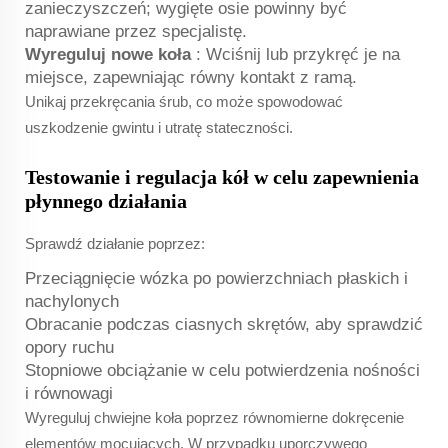
zanieczyszczeń; wygięte osie powinny być
naprawiane przez specjalistę.
Wyreguluj nowe koła
: Wciśnij lub przykręć je na
miejsce, zapewniając równy kontakt z ramą.
Unikaj przekręcania śrub, co może spowodować
uszkodzenie gwintu i utratę stateczności.
Testowanie i regulacja kół w celu zapewnienia
płynnego działania
Sprawdź działanie poprzez:
Przeciągnięcie wózka po powierzchniach płaskich i
nachylonych
Obracanie podczas ciasnych skrętów, aby sprawdzić
opory ruchu
Stopniowe obciążanie w celu potwierdzenia nośności
i równowagi
Wyreguluj chwiejne koła poprzez równomierne dokręcenie
elementów mocujących. W przypadku uporczywego