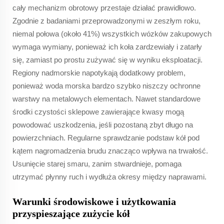
cały mechanizm obrotowy przestaje działać prawidłowo.
Zgodnie z badaniami przeprowadzonymi w zeszłym roku,
niemal połowa (około 41%) wszystkich wózków zakupowych
wymaga wymiany, ponieważ ich koła zardzewiały i zatarły
się, zamiast po prostu zużywać się w wyniku eksploatacji.
Regiony nadmorskie napotykają dodatkowy problem,
ponieważ woda morska bardzo szybko niszczy ochronne
warstwy na metalowych elementach. Nawet standardowe
środki czystości sklepowe zawierające kwasy mogą
powodować uszkodzenia, jeśli pozostaną zbyt długo na
powierzchniach. Regularne sprawdzanie podstaw kół pod
kątem nagromadzenia brudu znacząco wpływa na trwałość.
Usunięcie starej smaru, zanim stwardnieje, pomaga
utrzymać płynny ruch i wydłuża okresy między naprawami.
Warunki środowiskowe i użytkowania
przyspieszające zużycie kół