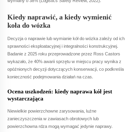
wymiany o 38% (Logistics Safety Review, 2022).
Kiedy naprawić, a kiedy wymienić
koła do wózka
Decyzja o naprawie lub wymianie kół do wózka zależy od ich
sprawności eksploatacyjnej i integralności konstrukcyjnej.
Badanie z 2025 roku przeprowadzone przez Ross Castors
wykazało, że 40% awarii sprzętu w miejscu pracy wynika z
opóźnionych decyzji dotyczących konserwacji, co podkreśla
konieczność podejmowania działań na czas.
Ocena uszkodzeń: kiedy naprawa kół jest
wystarczająca
Niewielkie powierzchowne zarysowania, luźne
zanieczyszczenia w zawiasach obrotowych lub
powierzchowna rdza mogą wymagać jedynie naprawy.