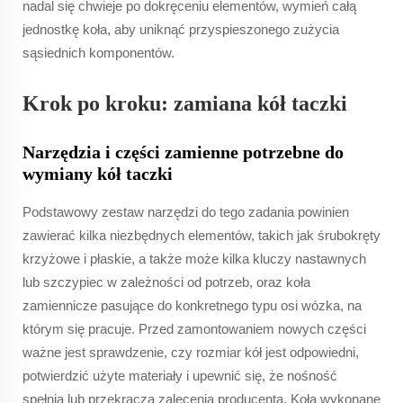
nadal się chwieje po dokręceniu elementów, wymień całą
jednostkę koła, aby uniknąć przyspieszonego zużycia
sąsiednich komponentów.
Krok po kroku: zamiana kół taczki
Narzędzia i części zamienne potrzebne do
wymiany kół taczki
Podstawowy zestaw narzędzi do tego zadania powinien
zawierać kilka niezbędnych elementów, takich jak śrubokręty
krzyżowe i płaskie, a także może kilka kluczy nastawnych
lub szczypiec w zależności od potrzeb, oraz koła
zamiennicze pasujące do konkretnego typu osi wózka, na
którym się pracuje. Przed zamontowaniem nowych części
ważne jest sprawdzenie, czy rozmiar kół jest odpowiedni,
potwierdzić użyte materiały i upewnić się, że nośność
spełnia lub przekracza zalecenia producenta. Koła wykonane