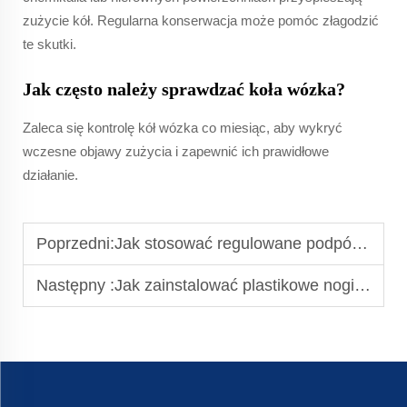
zużycie kół. Regularna konserwacja może pomóc złagodzić
te skutki.
Jak często należy sprawdzać koła wózka?
Zaleca się kontrolę kół wózka co miesiąc, aby wykryć
wczesne objawy zużycia i zapewnić ich prawidłowe
działanie.
Poprzedni:
Jak stosować regulowane podpórki poziomujące do maszyn
Następny :
Jak zainstalować plastikowe nogi do mebli: krok po kroku