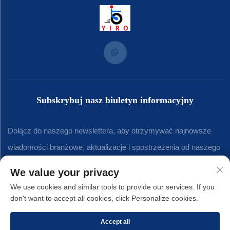
Subskrybuj nasz biuletyn informacyjny
Dołącz do naszego newslettera, aby otrzymywać najnowsze
wiadomości branżowe, aktualizacje i spostrzeżenia od naszego
zespołu.
We value your privacy
We use cookies and similar tools to provide our services. If you
don't want to accept all cookies, click Personalize cookies.
Subskrybuj
Accept all