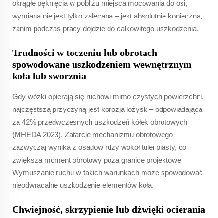
okrągłe pęknięcia w pobliżu miejsca mocowania do osi,
wymiana nie jest tylko zalecana – jest absolutnie konieczna,
zanim podczas pracy dojdzie do całkowitego uszkodzenia.
Trudności w toczeniu lub obrotach
spowodowane uszkodzeniem wewnętrznym
koła lub sworznia
Gdy wózki opierają się ruchowi mimo czystych powierzchni,
najczęstszą przyczyną jest korozja łożysk – odpowiadająca
za 42% przedwczesnych uszkodzeń kółek obrotowych
(MHEDA 2023). Zatarcie mechanizmu obrotowego
zazwyczaj wynika z osadów rdzy wokół tulei piasty, co
zwiększa moment obrotowy poza granice projektowe.
Wymuszanie ruchu w takich warunkach może spowodować
nieodwracalne uszkodzenie elementów koła.
Chwiejność, skrzypienie lub dźwięki ocierania