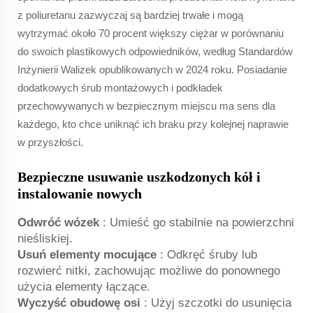
z poliuretanu zazwyczaj są bardziej trwałe i mogą
wytrzymać około 70 procent większy ciężar w porównaniu
do swoich plastikowych odpowiedników, według Standardów
Inżynierii Walizek opublikowanych w 2024 roku. Posiadanie
dodatkowych śrub montażowych i podkładek
przechowywanych w bezpiecznym miejscu ma sens dla
każdego, kto chce uniknąć ich braku przy kolejnej naprawie
w przyszłości.
Bezpieczne usuwanie uszkodzonych kół i
instalowanie nowych
Odwróć wózek
: Umieść go stabilnie na powierzchni
nieśliskiej.
Usuń elementy mocujące
: Odkręć śruby lub
rozwierć nitki, zachowując możliwe do ponownego
użycia elementy łączące.
Wyczyść obudowę osi
: Użyj szczotki do usunięcia