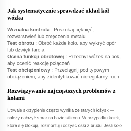
Jak systematycznie sprawdzać układ kół
wózka
Wizualna kontrola
: Poszukaj pęknięć,
rozwarstwień lub zmęczenia metalu
Test obrotu
: Obróć każde koło, aby wykryć opór
lub dźwięk tarcia
Ocena funkcji obrotowej
: Przechyl wózek na bok,
aby ocenić reakcję połączeń
Test obciążeniowy
: Przeciągnij pod typowym
obciążeniem, aby zidentyfikować nieregularny ruch
Rozwiązywanie najczęstszych problemów z
kołami
Utrwale skrzypienie często wynika ze starych łożysk —
należy nałożyć smar na bazie silikonu. W przypadku kołek,
które się blokują, rozmontuj i oczyść ośki z brudu. Jeśli koło