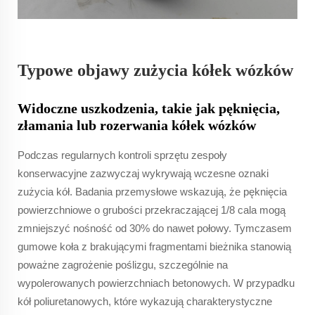
Typowe objawy zużycia kółek wózków
Widoczne uszkodzenia, takie jak pęknięcia,
złamania lub rozerwania kółek wózków
Podczas regularnych kontroli sprzętu zespoły
konserwacyjne zazwyczaj wykrywają wczesne oznaki
zużycia kół. Badania przemysłowe wskazują, że pęknięcia
powierzchniowe o grubości przekraczającej 1/8 cala mogą
zmniejszyć nośność od 30% do nawet połowy. Tymczasem
gumowe koła z brakującymi fragmentami bieżnika stanowią
poważne zagrożenie poślizgu, szczególnie na
wypolerowanych powierzchniach betonowych. W przypadku
kół poliuretanowych, które wykazują charakterystyczne