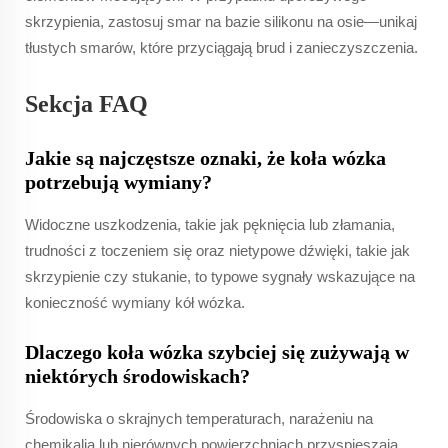
skrzypienia, zastosuj smar na bazie silikonu na osie—unikaj
tłustych smarów, które przyciągają brud i zanieczyszczenia.
Sekcja FAQ
Jakie są najczęstsze oznaki, że koła wózka
potrzebują wymiany?
Widoczne uszkodzenia, takie jak pęknięcia lub złamania,
trudności z toczeniem się oraz nietypowe dźwięki, takie jak
skrzypienie czy stukanie, to typowe sygnały wskazujące na
konieczność wymiany kół wózka.
Dlaczego koła wózka szybciej się zużywają w
niektórych środowiskach?
Środowiska o skrajnych temperaturach, narażeniu na
chemikalia lub nierównych powierzchniach przyspieszają