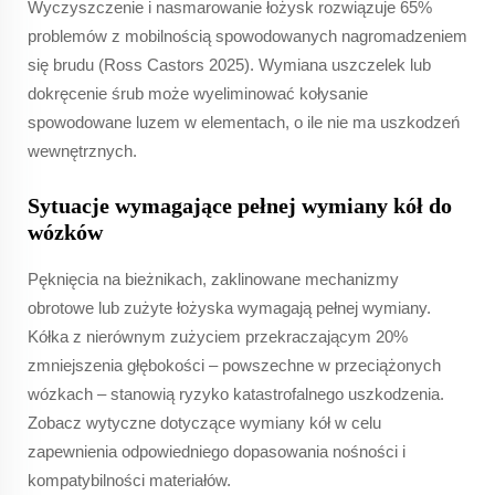
Wyczyszczenie i nasmarowanie łożysk rozwiązuje 65%
problemów z mobilnością spowodowanych nagromadzeniem
się brudu (Ross Castors 2025). Wymiana uszczelek lub
dokręcenie śrub może wyeliminować kołysanie
spowodowane luzem w elementach, o ile nie ma uszkodzeń
wewnętrznych.
Sytuacje wymagające pełnej wymiany kół do
wózków
Pęknięcia na bieżnikach, zaklinowane mechanizmy
obrotowe lub zużyte łożyska wymagają pełnej wymiany.
Kółka z nierównym zużyciem przekraczającym 20%
zmniejszenia głębokości – powszechne w przeciążonych
wózkach – stanowią ryzyko katastrofalnego uszkodzenia.
Zobacz wytyczne dotyczące wymiany kół w celu
zapewnienia odpowiedniego dopasowania nośności i
kompatybilności materiałów.