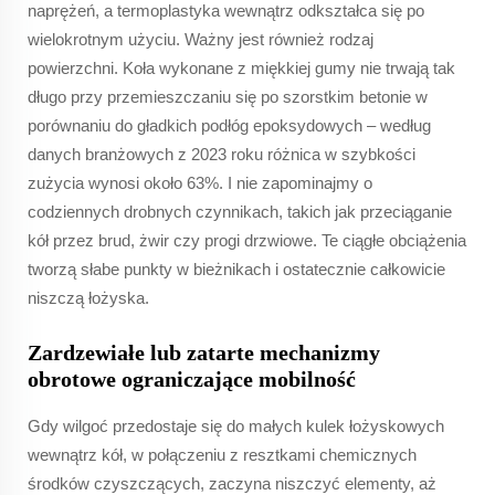
naprężeń, a termoplastyka wewnątrz odkształca się po
wielokrotnym użyciu. Ważny jest również rodzaj
powierzchni. Koła wykonane z miękkiej gumy nie trwają tak
długo przy przemieszczaniu się po szorstkim betonie w
porównaniu do gładkich podłóg epoksydowych – według
danych branżowych z 2023 roku różnica w szybkości
zużycia wynosi około 63%. I nie zapominajmy o
codziennych drobnych czynnikach, takich jak przeciąganie
kół przez brud, żwir czy progi drzwiowe. Te ciągłe obciążenia
tworzą słabe punkty w bieżnikach i ostatecznie całkowicie
niszczą łożyska.
Zardzewiałe lub zatarte mechanizmy
obrotowe ograniczające mobilność
Gdy wilgoć przedostaje się do małych kulek łożyskowych
wewnątrz kół, w połączeniu z resztkami chemicznych
środków czyszczących, zaczyna niszczyć elementy, aż