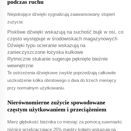
podczas ruchu
Niepokojące dźwięki sygnalizują zaawansowany stopień
zużycia:
Piskliwe dźwięki wskazują na suchość bujk w osi, co
często występuje w środowiskach magazynowych
Dźwięki typu ocieranie wskazują na
zanieczyszczone łożyska kulkowe
Rytmiczne stukanie sugeruje pęknięte bieżnie
wewnętrzne
Te ostrzeżenia dźwiękowe zwykle poprzedzają całkowite
uszkodzenie kółka obrotowego o dwa do trzech miesięcy
przy normalnym użytkowaniu.
Nierównomierne zużycie spowodowane
częstym użytkowaniem i przeciążeniem
Mierz głębokość bieżnika co miesiąc za pomocą suwmiarki;
różnice przekraczające 25% między kołami wskazują na