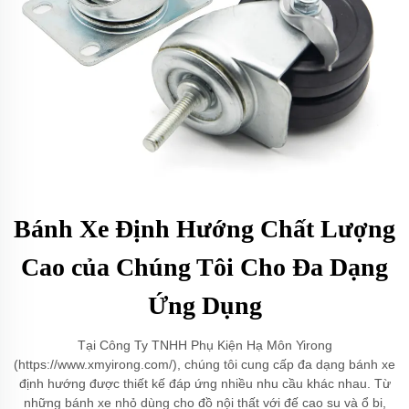
Bánh Xe Định Hướng Chất Lượng
Cao của Chúng Tôi Cho Đa Dạng
Ứng Dụng
Tại Công Ty TNHH Phụ Kiện Hạ Môn Yirong
(https://www.xmyirong.com/), chúng tôi cung cấp đa dạng bánh xe
định hướng được thiết kế đáp ứng nhiều nhu cầu khác nhau. Từ
những bánh xe nhỏ dùng cho đồ nội thất với đế cao su và ổ bi,