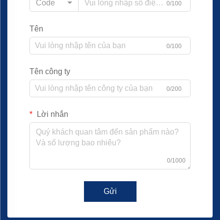
Code
0/100
Tên
0/100
Tên công ty
0/200
Lời nhắn
0/1000
Gửi