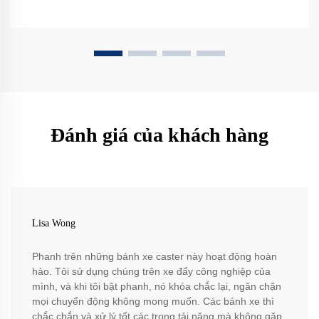
Đánh giá của khách hàng
Lisa Wong
Phanh trên những bánh xe caster này hoạt động hoàn
hảo. Tôi sử dụng chúng trên xe đẩy công nghiệp của
mình, và khi tôi bật phanh, nó khóa chắc lại, ngăn chặn
mọi chuyển động không mong muốn. Các bánh xe thì
chắc chắn và xử lý tốt các trọng tải nặng mà không gặp