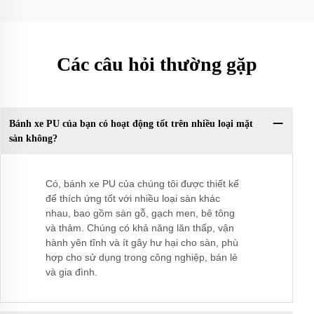
Các câu hỏi thường gặp
Bánh xe PU của bạn có hoạt động tốt trên nhiều loại mặt
sàn không?
Có, bánh xe PU của chúng tôi được thiết kế
để thích ứng tốt với nhiều loại sàn khác
nhau, bao gồm sàn gỗ, gạch men, bê tông
và thảm. Chúng có khả năng lăn thấp, vận
hành yên tĩnh và ít gây hư hại cho sàn, phù
hợp cho sử dụng trong công nghiệp, bán lẻ
và gia đình.