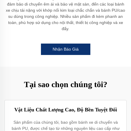
đảm bảo di chuyển êm ái và bảo vệ mặt sàn, đến các loại bánh
xe chịu tải nặng với khớp nối kim loại chắc chắn và bánh PU/cao
su dùng trong công nghiệp. Nhiều sản phẩm đi kèm phanh an
toàn, phù hợp sử dụng cho nội thất, thiết bị công nghiệp và xe
đẩy.
Nhận Báo Giá
Tại sao chọn chúng tôi?
Vật Liệu Chất Lượng Cao, Độ Bền Tuyệt Đối
Sản phẩm của chúng tôi, bao gồm bánh xe di chuyển và
bánh PU, được chế tạo từ những nguyên liệu cao cấp như