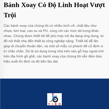
Bánh Xoay Có Độ Linh Hoạt Vượt
Trội
Các bánh xoay của chúng tôi có nhiều kích cỡ, chất liệu như
nhựa, kim loại, cao su và PU, cùng với các mức tải trọng khác
nhau. Chúng được thiết kế để phù hợp với đa dạng ứng dụng, từ
đồ nội thất nhẹ đến thiết bị công nghiệp nặng. Thiết kế dễ lăn
giúp di chuyển thuận tiện, và một số mẫu có phanh để cố định vị
trí chắc chắn. Dù là sử dụng trong nhà trên sàn gỗ hay ngoài trời
trên địa hình gồ ghề, các bánh xoay của chúng tôi vẫn đảm bảo
hiệu suất ổn định và độ bền lâu dài.