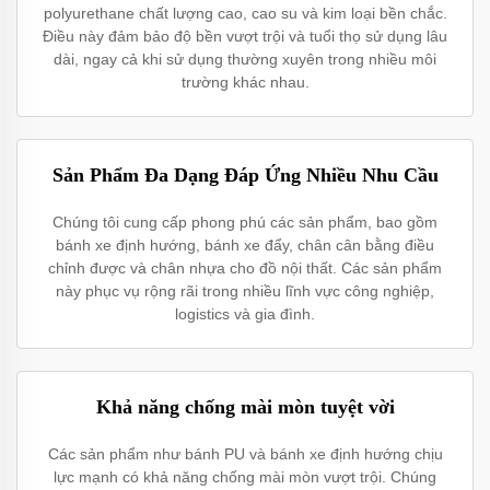
polyurethane chất lượng cao, cao su và kim loại bền chắc.
Điều này đảm bảo độ bền vượt trội và tuổi thọ sử dụng lâu
dài, ngay cả khi sử dụng thường xuyên trong nhiều môi
trường khác nhau.
Sản Phẩm Đa Dạng Đáp Ứng Nhiều Nhu Cầu
Chúng tôi cung cấp phong phú các sản phẩm, bao gồm
bánh xe định hướng, bánh xe đẩy, chân cân bằng điều
chỉnh được và chân nhựa cho đồ nội thất. Các sản phẩm
này phục vụ rộng rãi trong nhiều lĩnh vực công nghiệp,
logistics và gia đình.
Khả năng chống mài mòn tuyệt vời
Các sản phẩm như bánh PU và bánh xe định hướng chịu
lực mạnh có khả năng chống mài mòn vượt trội. Chúng