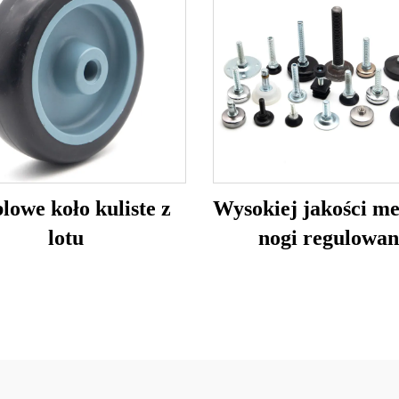
owe koło kuliste z
Wysokiej jakości m
lotu
nogi regulowan