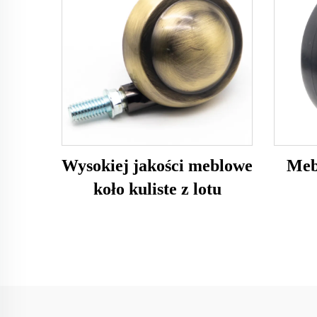
Wysokiej jakości meblowe
Mebl
koło kuliste z lotu