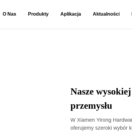
O Nas
Produkty
Aplikacja
Aktualności
Nasze wysokiej 
przemysłu
W Xiamen Yirong Hardware 
oferujemy szeroki wybór 