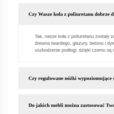
Czy Wasze koła z poliuretanu dobrze d
Tak, nasze koła z poliuretanu zostały
drewna twardego, glazury, betonu i dyw
uszkodzenie podłogi, dzięki czemu s
Czy regulowane nóżki wypoziomujące s
Do jakich mebli można zastosować Two