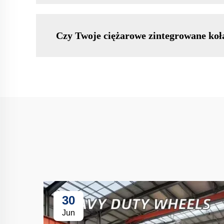
Czy Twoje ciężarowe zintegrowane koł
30
Jun