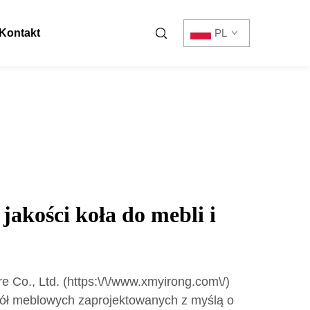
Kontakt
PL
jakości koła do mebli i
Co., Ltd. (https:\/\/www.xmyirong.com\/)
kół meblowych zaprojektowanych z myślą o