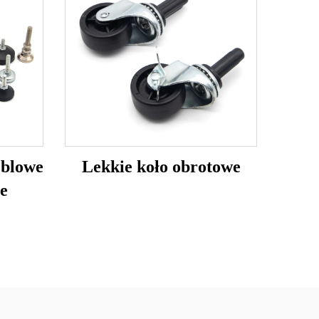
eblowe
Lekkie koło obrotowe
e