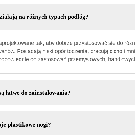
ziałają na różnych typach podłóg?
 zaprojektowane tak, aby dobrze przystosować się do róż
anów. Posiadają niski opór toczenia, pracują cicho i m
ą odpowiednie do zastosowań przemysłowych, handlowyc
ą łatwe do zainstalowania?
je plastikowe nogi?