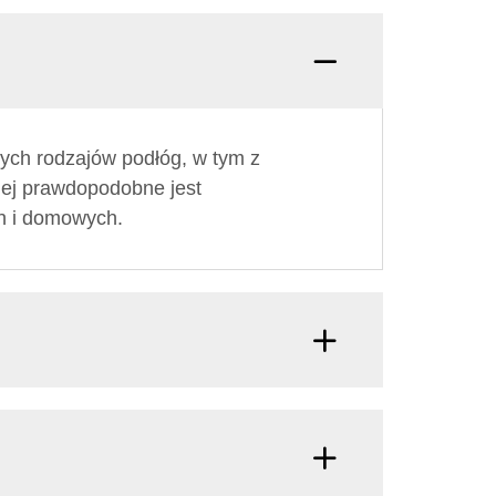
nych rodzajów podłóg, w tym z
niej prawdopodobne jest
h i domowych.