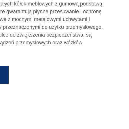
małych kółek meblowych z gumową podstawą
óre gwarantują płynne przesuwanie i ochronę
rowe z mocnymi metalowymi uchwytami i
my przeznaczonymi do użytku przemysłowego.
ulce do zwiększenia bezpieczeństwa, są
rządzeń przemysłowych oraz wózków