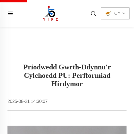
CY
Priodwedd Gwrth-Ddynnu'r
Cylchoedd PU: Perfformiad
Hirdymor
2025-08-21 14:30:07