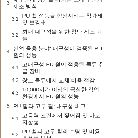
제조 방식
PU 휠 성능을 향상시키는 첨가제
및 보강재
최대 내구성을 위한 첨단 제조 기
술
산업 응용 분야: 내구성이 검증된 PU
휠의 성능
고내구성 PU 휠이 적용된 물류 취
급 장비
창고 물류에서 교체 비용 절감
10,000시간 이상의 극심한 작업
환경에서 PU 휠의 성능
PU 휠과 고무 휠: 내구성 비교
고응력 조건에서 찢어짐 및 마모
저항성
PU 휠과 고무 휠의 수명 및 비용