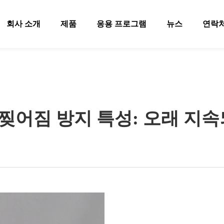
회사 소개
제품
응용 프로그램
뉴스
연락
 찢어짐 방지 특성: 오래 지