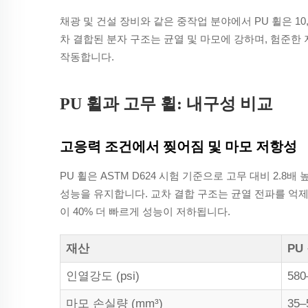
채광 및 건설 장비와 같은 중작업 분야에서 PU 휠은 1
차 결합된 분자 구조는 균열 및 마모에 강하며, 험준한
작동합니다.
PU 휠과 고무 휠: 내구성 비교
고응력 조건에서 찢어짐 및 마모 저항성
PU 휠은 ASTM D624 시험 기준으로 고무 대비 2.8배 
성능을 유지합니다. 교차 결합 구조는 균열 전파를 억
이 40% 더 빠르게 성능이 저하됩니다.
재산
PU
인열강도 (psi)
580
마모 손실량 (mm³)
35–