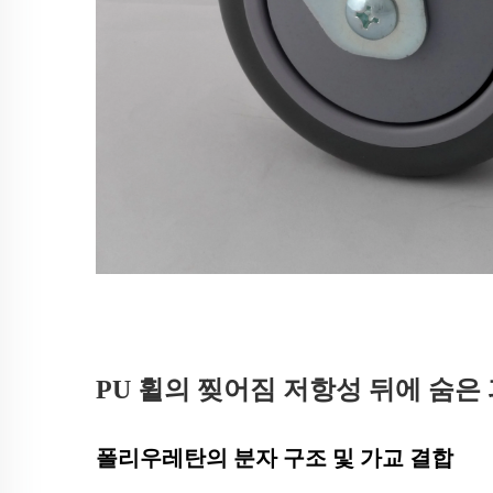
PU 휠의 찢어짐 저항성 뒤에 숨은
폴리우레탄의 분자 구조 및 가교 결합