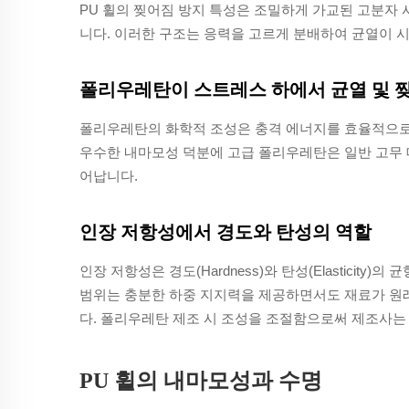
PU 휠의 찢어짐 방지 특성은 조밀하게 가교된 고분자 
니다. 이러한 구조는 응력을 고르게 분배하여 균열이 
폴리우레탄이 스트레스 하에서 균열 및 
폴리우레탄의 화학적 조성은 충격 에너지를 효율적으로
우수한 내마모성 덕분에 고급 폴리우레탄은 일반 고무 대
어납니다.
인장 저항성에서 경도와 탄성의 역할
인장 저항성은 경도(Hardness)와 탄성(Elasticity)
범위는 충분한 하중 지지력을 제공하면서도 재료가 원
다. 폴리우레탄 제조 시 조성을 조절함으로써 제조사는 
PU 휠의 내마모성과 수명