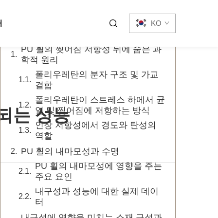
목차
처
KO
PU 휠의 찢어짐 저항성 뒤에 숨은 과
학적 원리
폴리우레탄의 분자 구조 및 가교
결합
폴리우레탄이 스트레스 하에서 균
속되는 성능
열 및 찢어짐에 저항하는 방식
인장 저항성에서 경도와 탄성의
역할
PU 휠의 내마모성과 수명
PU 휠의 내마모성에 영향을 주는
주요 요인
내구성과 성능에 대한 실제 데이
터
내구성에 영향을 미치는 소재 구성과