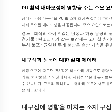
PU 휠의 내마모성에 영향을 주는 주요 요
장기간 사용 가능성을
PU 휠
소재 조성과 설계에 따라 
대비 우수한 내마모성을 제공합니다. 주요 요인으로는
경도
: 최적의 쇼어 A 값은 탄성과 하중 용량의
첨가물
: 탄소입자와 같은 보강재는 고마찰 환
부하 분포
: 균일한 무게 분산은 손상 가속을 
내구성과 성능에 대한 실제 데이터
현장 연구에 따르면 PU 휠은 최소한의 변형으로 중량 부
기름, 화학물질, 자외선에 대한 저항성 덕분에 유지보수
수 있습니다. 고무와 달리 PU는 영하의 온도에서도 유
을 제공합니다.
내구성에 영향을 미치는 소재 구성