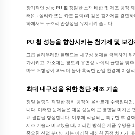
장기적인 성능
PU 휠
정밀한 소재 배합 및 제조 공정 
러(예: 실리카 또는 카본 블랙)와 같은 첨가제를 결합
하에서도 구조적 안정성을 유지시켜 줍니다.
PU 휠 성능을 향상시키는 첨가제 및 보강
고급 폴리우레탄 블렌드는 내구성 문제를 극복하기 위해
가시키고, 가소제는 경도와 유연성 사이의 균형을 맞추
마모 저항성이 30% 더 높아 혹독한 산업 환경에 이상
최대 내구성을 위한 첨단 제조 기술
정밀 몰딩과 적절한 경화 공정이 올바르게 수행된다면,
니다. 이러한 문제들은 제품 성능에 큰 영향을 미치곤 합
교 결합을 형성합니다. 이후에 적용되는 특수한 후 경화
제조 기술과 비교했을 때, 이러한 방식은 제품 수명을 
중요한 산업 분야에서는 이러한 세심한 공정 차이가 내