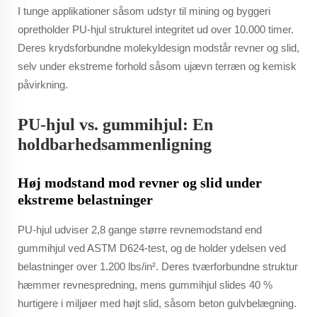
I tunge applikationer såsom udstyr til mining og byggeri
opretholder PU-hjul strukturel integritet ud over 10.000 timer.
Deres krydsforbundne molekyldesign modstår revner og slid,
selv under ekstreme forhold såsom ujævn terræn og kemisk
påvirkning.
PU-hjul vs. gummihjul: En
holdbarhedsammenligning
Høj modstand mod revner og slid under
ekstreme belastninger
PU-hjul udviser 2,8 gange større revnemodstand end
gummihjul ved ASTM D624-test, og de holder ydelsen ved
belastninger over 1.200 lbs/in². Deres tværforbundne struktur
hæmmer revnespredning, mens gummihjul slides 40 %
hurtigere i miljøer med højt slid, såsom beton gulvbelægning.