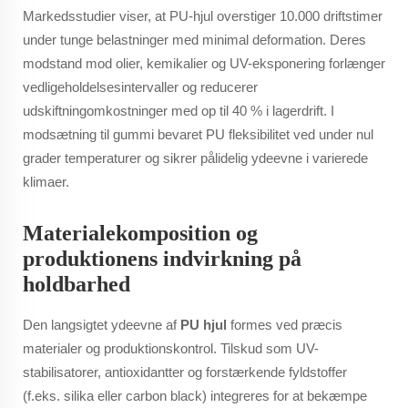
Markedsstudier viser, at PU-hjul overstiger 10.000 driftstimer
under tunge belastninger med minimal deformation. Deres
modstand mod olier, kemikalier og UV-eksponering forlænger
vedligeholdelsesintervaller og reducerer
udskiftningomkostninger med op til 40 % i lagerdrift. I
modsætning til gummi bevaret PU fleksibilitet ved under nul
grader temperaturer og sikrer pålidelig ydeevne i varierede
klimaer.
Materialekomposition og
produktionens indvirkning på
holdbarhed
Den langsigtet ydeevne af
PU hjul
formes ved præcis
materialer og produktionskontrol. Tilskud som UV-
stabilisatorer, antioxidantter og forstærkende fyldstoffer
(f.eks. silika eller carbon black) integreres for at bekæmpe