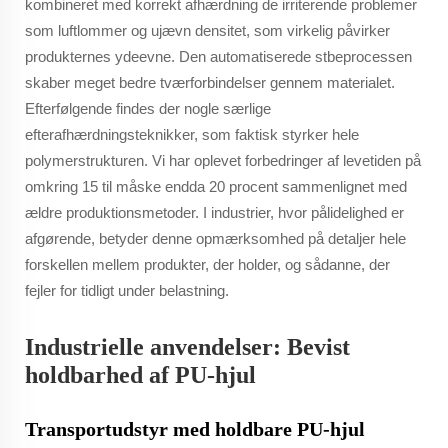
kombineret med korrekt afhærdning de irriterende problemer
som luftlommer og ujævn densitet, som virkelig påvirker
produkternes ydeevne. Den automatiserede stbeprocessen
skaber meget bedre tværforbindelser gennem materialet.
Efterfølgende findes der nogle særlige
efterafhærdningsteknikker, som faktisk styrker hele
polymerstrukturen. Vi har oplevet forbedringer af levetiden på
omkring 15 til måske endda 20 procent sammenlignet med
ældre produktionsmetoder. I industrier, hvor pålidelighed er
afgørende, betyder denne opmærksomhed på detaljer hele
forskellen mellem produkter, der holder, og sådanne, der
fejler for tidligt under belastning.
Industrielle anvendelser: Bevist
holdbarhed af PU-hjul
Transportudstyr med holdbare PU-hjul