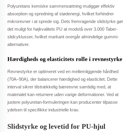
Polyuretans kemiske sammensætning muliggør effektiv
absorption og spredning af stødenergi, hvilket forhindrer
mikrorevner i at sprede sig. Dets fremragende slidstyrke gør
det muligt for højkvalitets PU at modstå over 3.000 Taber-
slidcyklusser, hvilket markant overgår almindelige gummi-
alternativer.
Hærdigheds og elasticitets rolle i revnestyrke
Revnestyrke er optimeret ved en mellemliggende hårdhed
(70A–90A), der balancerer hærdighed og elasticitet. Dette
interval sikrer tilstrækkelig bæreevne samtidig med, at
materialet kan returnere uden varige deformationer. Ved at
justere polyuretan-formuleringen kan producenter tilpasse
ydelsen til specifikke industrielle krav.
Slidstyrke og levetid for PU-hjul