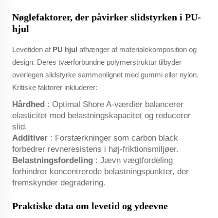
Nøglefaktorer, der påvirker slidstyrken i PU-
hjul
Levetiden af
PU hjul
afhænger af materialekomposition og
design. Deres tværforbundne polymerstruktur tilbyder
overlegen slidstyrke sammenlignet med gummi eller nylon.
Kritiske faktorer inkluderer:
Hårdhed
: Optimal Shore A-værdier balancerer
elasticitet med belastningskapacitet og reducerer
slid.
Additiver
: Forstærkninger som carbon black
forbedrer revneresistens i høj-friktionsmiljøer.
Belastningsfordeling
: Jævn vægtfordeling
forhindrer koncentrerede belastningspunkter, der
fremskynder degradering.
Praktiske data om levetid og ydeevne