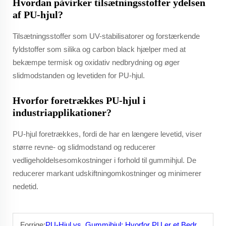
Hvordan påvirker tilsætningsstoffer ydelsen
af PU-hjul?
Tilsætningsstoffer som UV-stabilisatorer og forstærkende
fyldstoffer som silika og carbon black hjælper med at
bekæmpe termisk og oxidativ nedbrydning og øger
slidmodstanden og levetiden for PU-hjul.
Hvorfor foretrækkes PU-hjul i
industriapplikationer?
PU-hjul foretrækkes, fordi de har en længere levetid, viser
større revne- og slidmodstand og reducerer
vedligeholdelsesomkostninger i forhold til gummihjul. De
reducerer markant udskiftningomkostninger og minimerer
nedetid.
Forrige:
PU-Hjul vs. Gummihjul: Hvorfor PU er et Bedre Valg