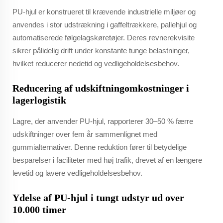
PU-hjul er konstrueret til krævende industrielle miljøer og
anvendes i stor udstrækning i gaffeltrækkere, pallehjul og
automatiserede følgelagskøretøjer. Deres revnerekvisite
sikrer pålidelig drift under konstante tunge belastninger,
hvilket reducerer nedetid og vedligeholdelsesbehov.
Reducering af udskiftningomkostninger i
lagerlogistik
Lagre, der anvender PU-hjul, rapporterer 30–50 % færre
udskiftninger over fem år sammenlignet med
gummialternativer. Denne reduktion fører til betydelige
besparelser i faciliteter med høj trafik, drevet af en længere
levetid og lavere vedligeholdelsesbehov.
Ydelse af PU-hjul i tungt udstyr ud over
10.000 timer