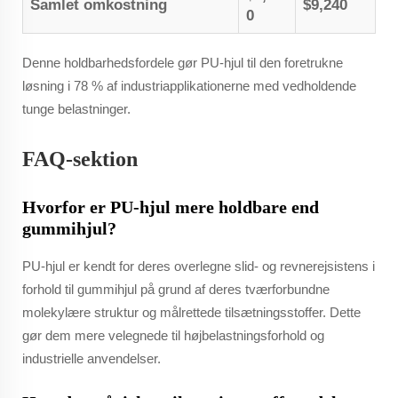
Samlet omkostning
$9,240
0
Denne holdbarhedsfordele gør PU-hjul til den foretrukne
løsning i 78 % af industriapplikationerne med vedholdende
tunge belastninger.
FAQ-sektion
Hvorfor er PU-hjul mere holdbare end
gummihjul?
PU-hjul er kendt for deres overlegne slid- og revnerejsistens i
forhold til gummihjul på grund af deres tværforbundne
molekylære struktur og målrettede tilsætningsstoffer. Dette
gør dem mere velegnede til højbelastningsforhold og
industrielle anvendelser.