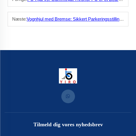
Næste:
Vognhjul med Bremse: Sikkert Parkeringsstilling i Enhver Situation
Tilmeld dig vores nyhedsbrev