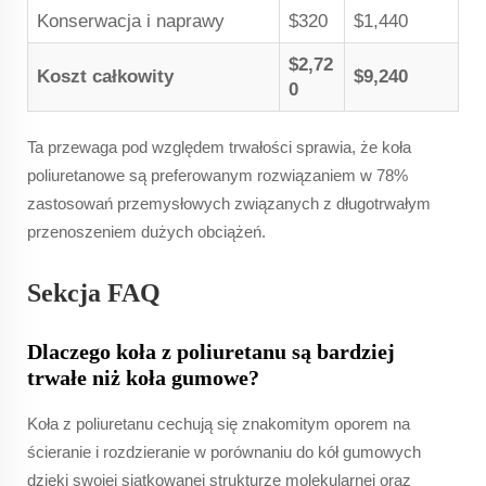
Konserwacja i naprawy
$320
$1,440
$2,72
Koszt całkowity
$9,240
0
Ta przewaga pod względem trwałości sprawia, że koła
poliuretanowe są preferowanym rozwiązaniem w 78%
zastosowań przemysłowych związanych z długotrwałym
przenoszeniem dużych obciążeń.
Sekcja FAQ
Dlaczego koła z poliuretanu są bardziej
trwałe niż koła gumowe?
Koła z poliuretanu cechują się znakomitym oporem na
ścieranie i rozdzieranie w porównaniu do kół gumowych
dzięki swojej siatkowanej strukturze molekularnej oraz