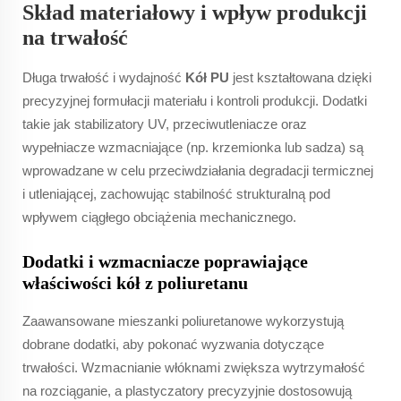
Skład materiałowy i wpływ produkcji
na trwałość
Długa trwałość i wydajność
Kół PU
jest kształtowana dzięki
precyzyjnej formułacji materiału i kontroli produkcji. Dodatki
takie jak stabilizatory UV, przeciwutleniacze oraz
wypełniacze wzmacniające (np. krzemionka lub sadza) są
wprowadzane w celu przeciwdziałania degradacji termicznej
i utleniającej, zachowując stabilność strukturalną pod
wpływem ciągłego obciążenia mechanicznego.
Dodatki i wzmacniacze poprawiające
właściwości kół z poliuretanu
Zaawansowane mieszanki poliuretanowe wykorzystują
dobrane dodatki, aby pokonać wyzwania dotyczące
trwałości. Wzmacnianie włóknami zwiększa wytrzymałość
na rozciąganie, a plastyczatory precyzyjnie dostosowują