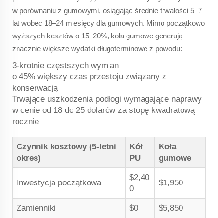
w porównaniu z gumowymi, osiągając średnie trwałości 5–7
lat wobec 18–24 miesięcy dla gumowych. Mimo początkowo
wyższych kosztów o 15–20%, koła gumowe generują
znacznie większe wydatki długoterminowe z powodu:
3-krotnie częstszych wymian
o 45% większy czas przestoju związany z
konserwacją
Trwające uszkodzenia podłogi wymagające naprawy
w cenie od 18 do 25 dolarów za stopę kwadratową
rocznie
Czynnik kosztowy (5-letni
Kół
Koła
okres)
PU
gumowe
$2,40
Inwestycja początkowa
$1,950
0
Zamienniki
$0
$5,850