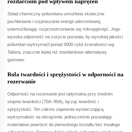
rozdarciom pod wpływem naprężeń
Skład chemiczny poliuretanu umożliwia skuteczne
pochłanianie i rozpraszanie energii uderzeniowej,
uniemożliwiając rozprzestrzenianie się mikropęknięć. Jego
wysoka odporność na zużycie pozwala, by wysokiej jakości
poliuretan wytrzymaćł ponad 3000 cykli ścieralności wg
Tabera, znacznie lepiej niż standardowe alternatywy
gumowe.
Rola twardości i sprężystości w odporności na
rozerwanie
Odporność na rozerwanie jest optymalna przy średnim
stopniu twardości (70A–90A), łącząc twardość i
sprężystość. Ten zakres zapewnia wystarczającą
wytrzymałość na obciążenie, jednocześnie pozwalając
materiałowi powrócić do pierwotnego kształtu bez trwałego