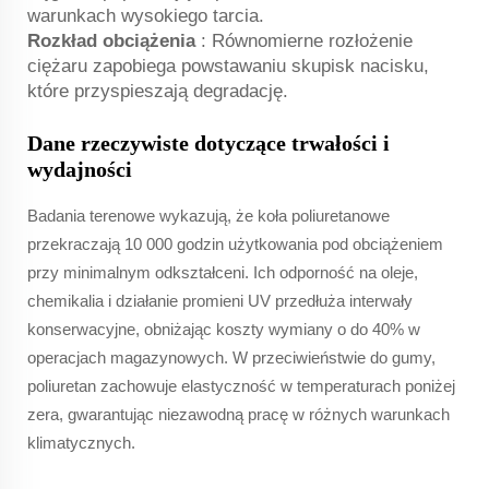
warunkach wysokiego tarcia.
Rozkład obciążenia
: Równomierne rozłożenie
ciężaru zapobiega powstawaniu skupisk nacisku,
które przyspieszają degradację.
Dane rzeczywiste dotyczące trwałości i
wydajności
Badania terenowe wykazują, że koła poliuretanowe
przekraczają 10 000 godzin użytkowania pod obciążeniem
przy minimalnym odkształceni. Ich odporność na oleje,
chemikalia i działanie promieni UV przedłuża interwały
konserwacyjne, obniżając koszty wymiany o do 40% w
operacjach magazynowych. W przeciwieństwie do gumy,
poliuretan zachowuje elastyczność w temperaturach poniżej
zera, gwarantując niezawodną pracę w różnych warunkach
klimatycznych.