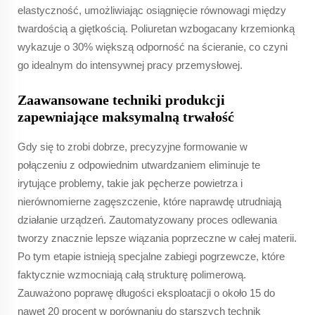
elastyczność, umożliwiając osiągnięcie równowagi między
twardością a giętkością. Poliuretan wzbogacany krzemionką
wykazuje o 30% większą odporność na ścieranie, co czyni
go idealnym do intensywnej pracy przemysłowej.
Zaawansowane techniki produkcji
zapewniające maksymalną trwałość
Gdy się to zrobi dobrze, precyzyjne formowanie w
połączeniu z odpowiednim utwardzaniem eliminuje te
irytujące problemy, takie jak pęcherze powietrza i
nierównomierne zagęszczenie, które naprawdę utrudniają
działanie urządzeń. Zautomatyzowany proces odlewania
tworzy znacznie lepsze wiązania poprzeczne w całej materii.
Po tym etapie istnieją specjalne zabiegi pogrzewcze, które
faktycznie wzmocniają całą strukturę polimerową.
Zauważono poprawę długości eksploatacji o około 15 do
nawet 20 procent w porównaniu do starszych technik