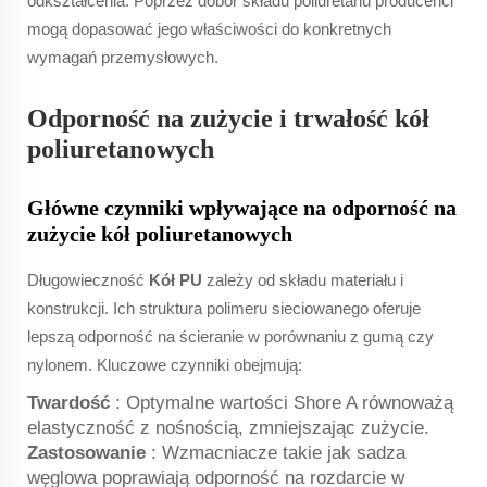
odkształcenia. Poprzez dobór składu poliuretanu producenci
mogą dopasować jego właściwości do konkretnych
wymagań przemysłowych.
Odporność na zużycie i trwałość kół
poliuretanowych
Główne czynniki wpływające na odporność na
zużycie kół poliuretanowych
Długowieczność
Kół PU
zależy od składu materiału i
konstrukcji. Ich struktura polimeru sieciowanego oferuje
lepszą odporność na ścieranie w porównaniu z gumą czy
nylonem. Kluczowe czynniki obejmują:
Twardość
: Optymalne wartości Shore A równoważą
elastyczność z nośnością, zmniejszając zużycie.
Zastosowanie
: Wzmacniacze takie jak sadza
węglowa poprawiają odporność na rozdarcie w