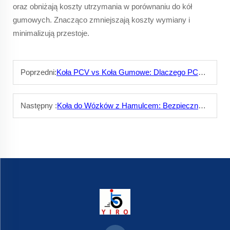
oraz obniżają koszty utrzymania w porównaniu do kół
gumowych. Znacząco zmniejszają koszty wymiany i
minimalizują przestoje.
Poprzedni:
Koła PCV vs Koła Gumowe: Dlaczego PCV to Lepszy Wybór
Następny :
Koła do Wózków z Hamulcem: Bezpieczne Parkowanie w Każdej Sytuacji