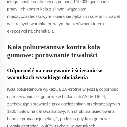
integralność konstrukcyjną po ponad 10 000 godzinach
pracy. Ich konstrukcja z silnymi wiązaniami
międzycząsteczkowymi opiera się pękaniu i ścieraniu, nawet
w skrajnych warunkach, w tym na nierównym terenie i
ekspozycji na chemikalia.
Koła poliuretanowe kontra koła
gumowe: porównanie trwałości
Odporność na rozrywanie i ścieranie w
warunkach wysokiego obciążenia
Koła poliuretanowe wykazują 2,8-krotnie większą odporność
na rozrywanie niż gumowe w badaniach ASTM D624,
zachowując sprawność przy obciążeniach przekraczających
1200 funtów na cal kwadratowy. Ich struktura usieciowana
hamuje propagację pęknięć, podczas gdy koła gumowe
ulegają degradacji o 40% szybciej w warunkach