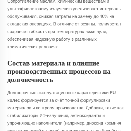
Сопротивление маслам, химическим веществам и
ультрафиолетовому излучению увеличивает интервалы
обслуживания, снижая затраты на замену до 40% на
складских операциях. В отличие от резины, полиуретан
сохраняет гибкость при температурах ниже нуля,
обеспечивая надежную работу в различных
климатических условиях.
Состав материала и влияние
производственных процессов на
долговечность
Долгосрочные эксплуатационные характеристики
PU
колес
формируется за счёт точной формулировки
материалов и контроля производства. Добавки, такие как
стабилизаторы УФ-излучения, антиоксиданты и
упрочняющие наполнители (например, диоксид кремния
или технический углерод), интегрируются для борьбы с