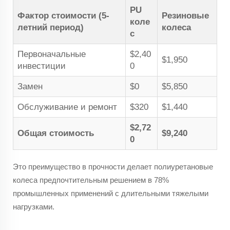
PU
Фактор стоимости (5-
Резиновые
коле
летний период)
колеса
с
Первоначальные
$2,40
$1,950
инвестиции
0
Замен
$0
$5,850
Обслуживание и ремонт
$320
$1,440
$2,72
Общая стоимость
$9,240
0
Это преимущество в прочности делает полиуретановые
колеса предпочтительным решением в 78%
промышленных применений с длительными тяжелыми
нагрузками.