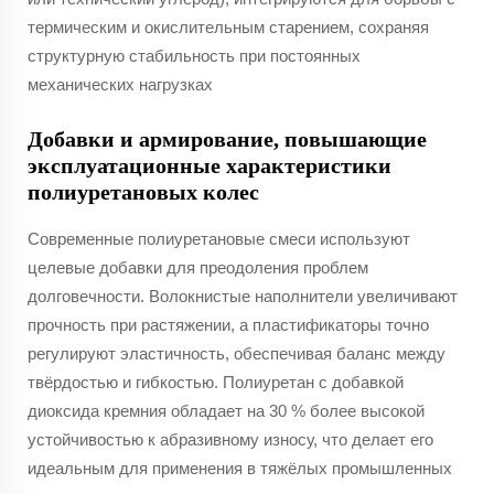
термическим и окислительным старением, сохраняя
структурную стабильность при постоянных
механических нагрузках
Добавки и армирование, повышающие
эксплуатационные характеристики
полиуретановых колес
Современные полиуретановые смеси используют
целевые добавки для преодоления проблем
долговечности. Волокнистые наполнители увеличивают
прочность при растяжении, а пластификаторы точно
регулируют эластичность, обеспечивая баланс между
твёрдостью и гибкостью. Полиуретан с добавкой
диоксида кремния обладает на 30 % более высокой
устойчивостью к абразивному износу, что делает его
идеальным для применения в тяжёлых промышленных