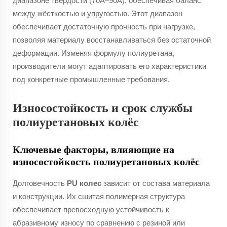
диапазоне твёрдости (70А–90А), обеспечивая баланс
между жёсткостью и упругостью. Этот диапазон
обеспечивает достаточную прочность при нагрузке,
позволяя материалу восстанавливаться без остаточной
деформации. Изменяя формулу полиуретана,
производители могут адаптировать его характеристики
под конкретные промышленные требования.
Износостойкость и срок службы
полиуретановых колёс
Ключевые факторы, влияющие на
износостойкость полиуретановых колёс
Долговечность
PU колес
зависит от состава материала
и конструкции. Их сшитая полимерная структура
обеспечивает превосходную устойчивость к
абразивному износу по сравнению с резиной или