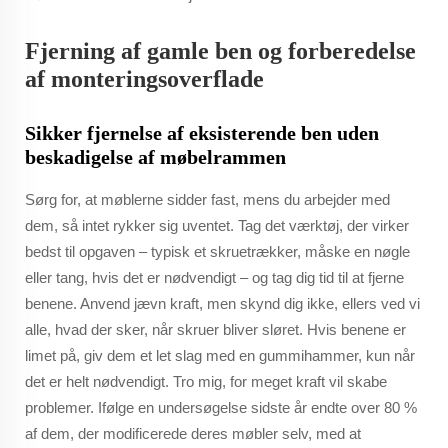
Fjerning af gamle ben og forberedelse
af monteringsoverflade
Sikker fjernelse af eksisterende ben uden
beskadigelse af møbelrammen
Sørg for, at møblerne sidder fast, mens du arbejder med
dem, så intet rykker sig uventet. Tag det værktøj, der virker
bedst til opgaven – typisk et skruetrækker, måske en nøgle
eller tang, hvis det er nødvendigt – og tag dig tid til at fjerne
benene. Anvend jævn kraft, men skynd dig ikke, ellers ved vi
alle, hvad der sker, når skruer bliver sløret. Hvis benene er
limet på, giv dem et let slag med en gummihammer, kun når
det er helt nødvendigt. Tro mig, for meget kraft vil skabe
problemer. Ifølge en undersøgelse sidste år endte over 80 %
af dem, der modificerede deres møbler selv, med at