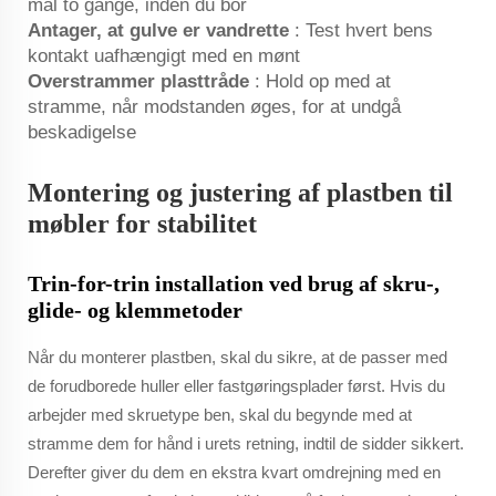
mål to gange, inden du bor
Antager, at gulve er vandrette
: Test hvert bens
kontakt uafhængigt med en mønt
Overstrammer plasttråde
: Hold op med at
stramme, når modstanden øges, for at undgå
beskadigelse
Montering og justering af plastben til
møbler for stabilitet
Trin-for-trin installation ved brug af skru-,
glide- og klemmetoder
Når du monterer plastben, skal du sikre, at de passer med
de forudborede huller eller fastgøringsplader først. Hvis du
arbejder med skruetype ben, skal du begynde med at
stramme dem for hånd i urets retning, indtil de sidder sikkert.
Derefter giver du dem en ekstra kvart omdrejning med en