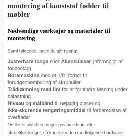
montering af kunststof fødder til
møbler
Nødvendige værktøjer og materialer til
montering
Saml følgende, inden du går i gang:
Justerbare tange
eller
Allenslüsser
(afhængigt af
fodbeslag)
Boremaskine
med et 1/8" forbor til
forudgennemboring af skruhuller
Trådlæmning med lim
for at forhindre løsning under
belastning
Niveau
og
målbånd
til nøjagtig placering
Ikke-skurende rengøringsmiddel
til forberedelse af
overflader
De fleste plastben bruger gevindindsats eller
skruetilslutninger, så kontroller den medfølgende hardware