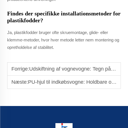
Findes der specifikke installationsmetoder for
plastikfodder?
Ja, plastikfodder bruger ofte skruemontage, glide- eller
klemme-metoder, hvor hver metode letter nem montering og
opretholdelse af stabilitet.
Forrige:
Udskiftning af vognevogne: Tegn på, at det er tid til nye
Næste:
PU-hjul til indkøbsvogne: Holdbare og letløbende