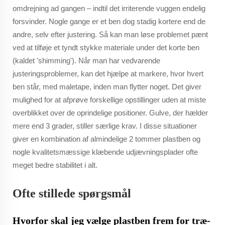
omdrejning ad gangen – indtil det irriterende vuggen endelig
forsvinder. Nogle gange er et ben dog stadig kortere end de
andre, selv efter justering. Så kan man løse problemet pænt
ved at tilføje et tyndt stykke materiale under det korte ben
(kaldet 'shimming'). Når man har vedvarende
justeringsproblemer, kan det hjælpe at markere, hvor hvert
ben står, med maletape, inden man flytter noget. Det giver
mulighed for at afprøve forskellige opstillinger uden at miste
overblikket over de oprindelige positioner. Gulve, der hælder
mere end 3 grader, stiller særlige krav. I disse situationer
giver en kombination af almindelige 2 tommer plastben og
nogle kvalitetsmæssige klæbende udjævningsplader ofte
meget bedre stabilitet i alt.
Ofte stillede spørgsmål
Hvorfor skal jeg vælge plastben frem for træ-