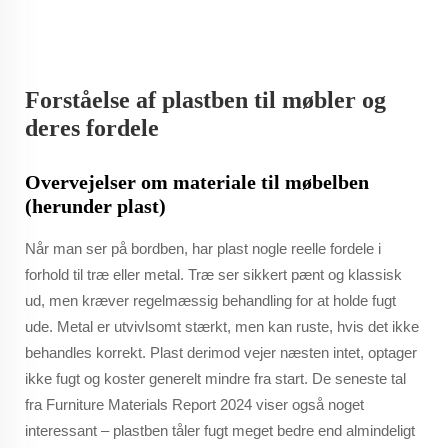
Forståelse af plastben til møbler og
deres fordele
Overvejelser om materiale til møbelben
(herunder plast)
Når man ser på bordben, har plast nogle reelle fordele i
forhold til træ eller metal. Træ ser sikkert pænt og klassisk
ud, men kræver regelmæssig behandling for at holde fugt
ude. Metal er utvivlsomt stærkt, men kan ruste, hvis det ikke
behandles korrekt. Plast derimod vejer næsten intet, optager
ikke fugt og koster generelt mindre fra start. De seneste tal
fra Furniture Materials Report 2024 viser også noget
interessant – plastben tåler fugt meget bedre end almindeligt