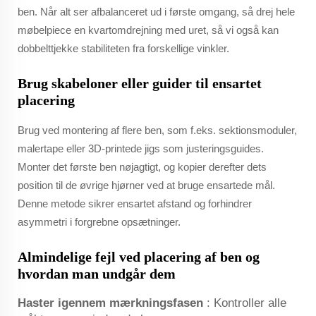
ben. Når alt ser afbalanceret ud i første omgang, så drej hele
møbelpiece en kvartomdrejning med uret, så vi også kan
dobbelttjekke stabiliteten fra forskellige vinkler.
Brug skabeloner eller guider til ensartet
placering
Brug ved montering af flere ben, som f.eks. sektionsmoduler,
malertape eller 3D-printede jigs som justeringsguides.
Monter det første ben nøjagtigt, og kopier derefter dets
position til de øvrige hjørner ved at bruge ensartede mål.
Denne metode sikrer ensartet afstand og forhindrer
asymmetri i forgrebne opsætninger.
Almindelige fejl ved placering af ben og
hvordan man undgår dem
Haster igennem mærkningsfasen
: Kontroller alle