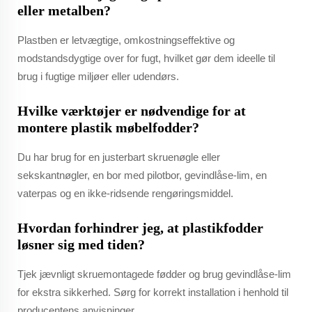
eller metalben?
Plastben er letvægtige, omkostningseffektive og
modstandsdygtige over for fugt, hvilket gør dem ideelle til
brug i fugtige miljøer eller udendørs.
Hvilke værktøjer er nødvendige for at
montere plastik møbelfodder?
Du har brug for en justerbart skruenøgle eller
sekskantnøgler, en bor med pilotbor, gevindlåse-lim, en
vaterpas og en ikke-ridsende rengøringsmiddel.
Hvordan forhindrer jeg, at plastikfodder
løsner sig med tiden?
Tjek jævnligt skruemontagede fødder og brug gevindlåse-lim
for ekstra sikkerhed. Sørg for korrekt installation i henhold til
producentens anvisninger.