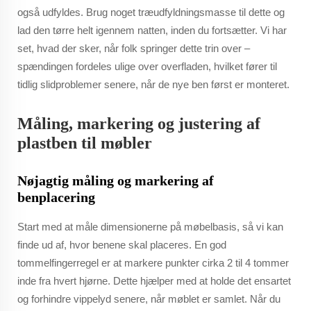
også udfyldes. Brug noget træudfyldningsmasse til dette og
lad den tørre helt igennem natten, inden du fortsætter. Vi har
set, hvad der sker, når folk springer dette trin over –
spændingen fordeles ulige over overfladen, hvilket fører til
tidlig slidproblemer senere, når de nye ben først er monteret.
Måling, markering og justering af
plastben til møbler
Nøjagtig måling og markering af
benplacering
Start med at måle dimensionerne på møbelbasis, så vi kan
finde ud af, hvor benene skal placeres. En god
tommelfingerregel er at markere punkter cirka 2 til 4 tommer
inde fra hvert hjørne. Dette hjælper med at holde det ensartet
og forhindre vippelyd senere, når møblet er samlet. Når du