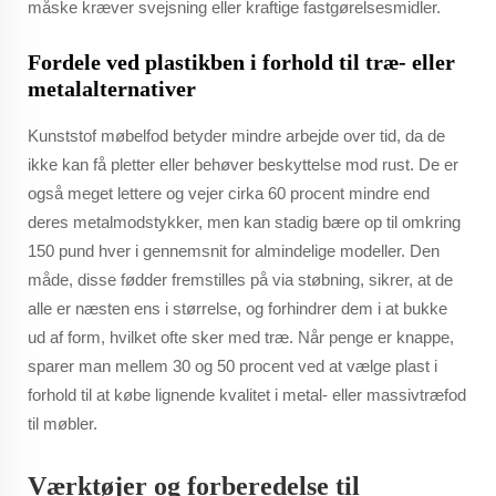
måske kræver svejsning eller kraftige fastgørelsesmidler.
Fordele ved plastikben i forhold til træ- eller
metalalternativer
Kunststof møbelfod betyder mindre arbejde over tid, da de
ikke kan få pletter eller behøver beskyttelse mod rust. De er
også meget lettere og vejer cirka 60 procent mindre end
deres metalmodstykker, men kan stadig bære op til omkring
150 pund hver i gennemsnit for almindelige modeller. Den
måde, disse fødder fremstilles på via støbning, sikrer, at de
alle er næsten ens i størrelse, og forhindrer dem i at bukke
ud af form, hvilket ofte sker med træ. Når penge er knappe,
sparer man mellem 30 og 50 procent ved at vælge plast i
forhold til at købe lignende kvalitet i metal- eller massivtræfod
til møbler.
Værktøjer og forberedelse til