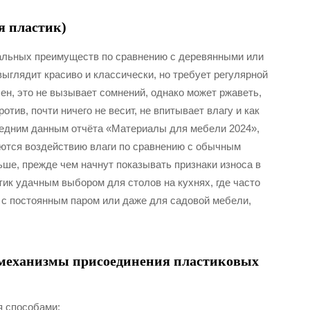
я пластик)
еальных преимуществ по сравнению с деревянными или
ыглядит красиво и классически, но требует регулярной
ен, это не вызывает сомнений, однако может ржаветь,
тив, почти ничего не весит, не впитывает влагу и как
ледним данным отчёта «Материалы для мебели 2024»,
ются воздействию влаги по сравнению с обычным
ьше, прежде чем начнут показывать признаки износа в
ик удачным выбором для столов на кухнях, где часто
 с постоянным паром или даже для садовой мебели,
 механизмы присоединения пластиковых
я способами: