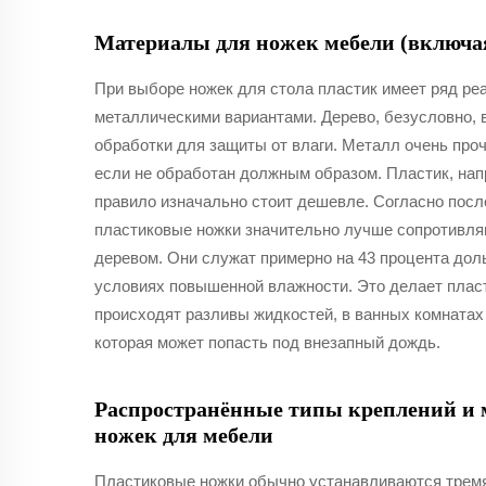
Материалы для ножек мебели (включа
При выборе ножек для стола пластик имеет ряд р
металлическими вариантами. Дерево, безусловно, в
обработки для защиты от влаги. Металл очень проч
если не обработан должным образом. Пластик, напро
правило изначально стоит дешевле. Согласно пос
пластиковые ножки значительно лучше сопротивля
деревом. Они служат примерно на 43 процента дол
условиях повышенной влажности. Это делает пласт
происходят разливы жидкостей, в ванных комнатах
которая может попасть под внезапный дождь.
Распространённые типы креплений и
ножек для мебели
Пластиковые ножки обычно устанавливаются трем