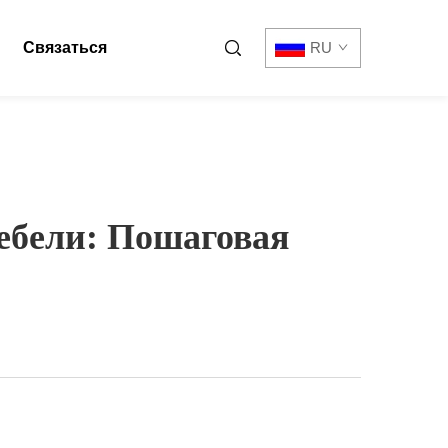
Связаться
RU
ебели: Пошаговая