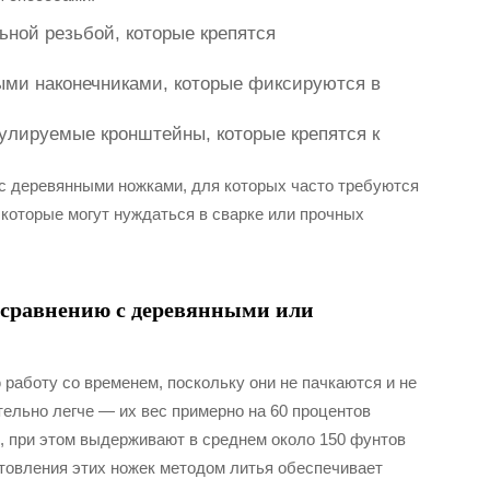
ьной резьбой, которые крепятся
ыми наконечниками, которые фиксируются в
гулируемые кронштейны, которые крепятся к
с деревянными ножками, для которых часто требуются
которые могут нуждаться в сварке или прочных
 сравнению с деревянными или
аботу со временем, поскольку они не пачкаются и не
тельно легче — их вес примерно на 60 процентов
, при этом выдерживают в среднем около 150 фунтов
товления этих ножек методом литья обеспечивает