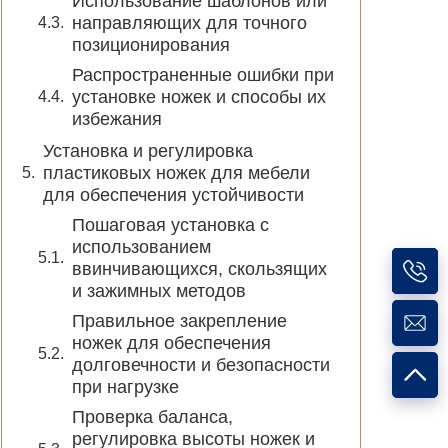
Использование шаблонов или
направляющих для точного
позиционирования
Распространенные ошибки при
установке ножек и способы их
избежания
Установка и регулировка
пластиковых ножек для мебели
для обеспечения устойчивости
Пошаговая установка с
использованием
ввинчивающихся, скользящих
и зажимных методов
Правильное закрепление
ножек для обеспечения
долговечности и безопасности
при нагрузке
Проверка баланса,
регулировка высоты ножек и