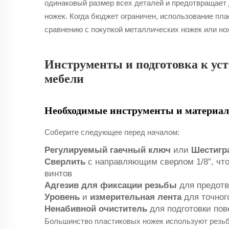
одинаковый размер всех деталей и предотвращает 
ножек. Когда бюджет ограничен, использование пла
сравнению с покупкой металлических ножек или нож
Инструменты и подготовка к ус
мебели
Необходимые инструменты и материал
Соберите следующее перед началом:
Регулируемый гаечный ключ
или
Шестигр
Сверлить
с направляющим сверлом 1/8", чт
винтов
Адгезив для фиксации резьбы
для предотв
Уровень
и
измерительная лента
для точно
Ненабивной очиститель
для подготовки по
Большинство пластиковых ножек используют резьб