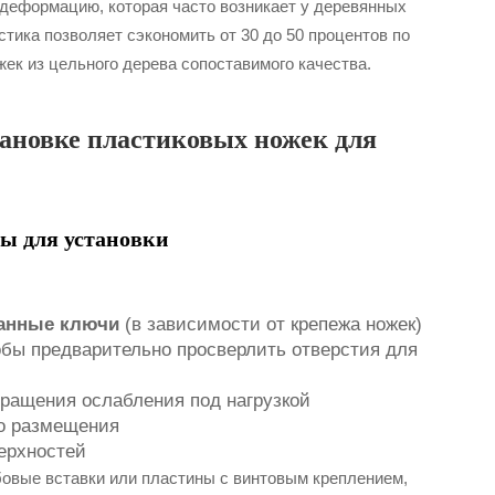
деформацию, которая часто возникает у деревянных
стика позволяет сэкономить от 30 до 50 процентов по
ек из цельного дерева сопоставимого качества.
тановке пластиковых ножек для
ы для установки
анные ключи
(в зависимости от крепежа ножек)
обы предварительно просверлить отверстия для
ращения ослабления под нагрузкой
го размещения
верхностей
овые вставки или пластины с винтовым креплением,