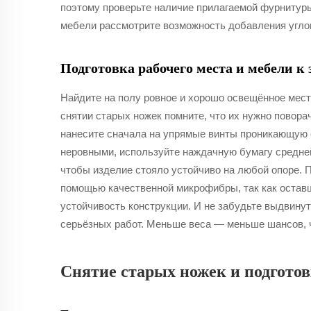
поэтому проверьте наличие прилагаемой фурнитуры
мебели рассмотрите возможность добавления угло
Подготовка рабочего места и мебели к
Найдите на полу ровное и хорошо освещённое мест
снятии старых ножек помните, что их нужно повора
нанесите сначала на упрямые винты проникающую с
неровными, используйте наждачную бумагу средней 
чтобы изделие стояло устойчиво на любой опоре.
помощью качественной микрофибры, так как оставш
устойчивость конструкции. И не забудьте выдвину
серьёзных работ. Меньше веса — меньше шансов, ч
Снятие старых ножек и подгото