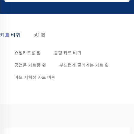
카트 바퀴
pU 휠
쇼핑카트용 휠
중형 카트 바퀴
공업용 카트용 휠
부드럽게 굴러가는 카트 휠
마모 저항성 카트 바퀴