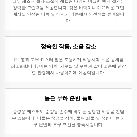
고무 캐스터 휠과 조절식 레벨링 다리의 미끄럼 방지 설계는
강력한 그립력을 제공합니다. 젖은 바닥이나 매끄러운 표면
에서도 안정된 이동 및 배치가 가능해져 안전성을 높여줍니
다.
정숙한 작동, 소음 감소
PU 휠과 고무 캐스터 휠은 조용하게 작동하며 소음 공해를
최소화합니다. 이는 병원, 사무실 및 주택과 같이 소음에 민감
한 환경에서 사용하기에 이상적입니다.
높은 부하 운반 능력
중량용 캐스터와 중량용 손수레 바퀴는 상당한 하중을 견딜
수 있습니다. 이들은 중공업 장비, 물류 화물 및 중량이 큰 가
구 운반의 요구 조건을 충족시킵니다.