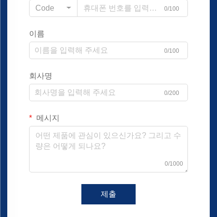
Code
0/100
이름
0/100
회사명
0/200
메시지
0/1000
제출