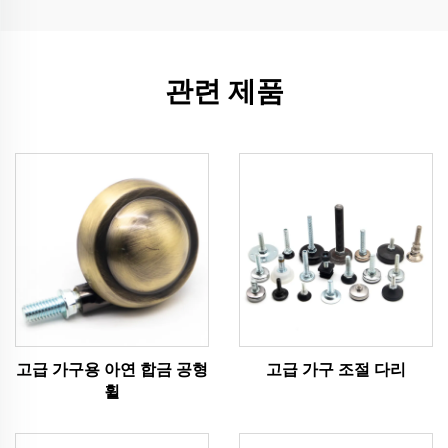
관련 제품
고급 가구용 아연 합금 공형
고급 가구 조절 다리
휠