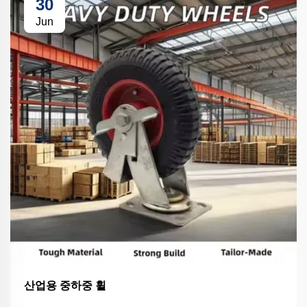
30
Jun
산업용 중하중 휠