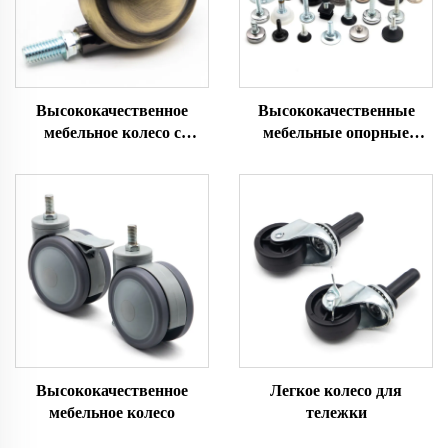
Высококачественное
Высококачественные
мебельное колесо с
мебельные опорные
шариком из цинкового
ножки
сплава
Высококачественное
Легкое колесо для
мебельное колесо
тележки