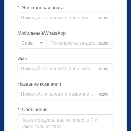
Электронная почта
0/100
Мобильный/WhatsApp
Code
0/100
Имя
0/100
Название компании
0/200
Сообщение