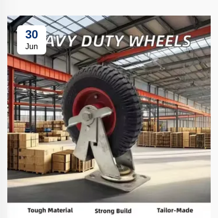
30
Jun