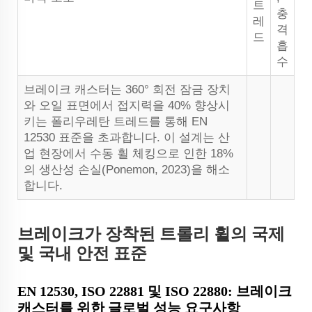
트
충
레
격
드
흡
수
브레이크 캐스터는 360° 회전 잠금 장치
와 오일 표면에서 접지력을 40% 향상시
키는 폴리우레탄 트레드를 통해 EN
12530 표준을 초과합니다. 이 설계는 산
업 현장에서 수동 휠 체킹으로 인한 18%
의 생산성 손실(Ponemon, 2023)을 해소
합니다.
브레이크가 장착된 트롤리 휠의 국제
및 국내 안전 표준
EN 12530, ISO 22881 및 ISO 22880: 브레이크
캐스터를 위한 글로벌 성능 요구사항