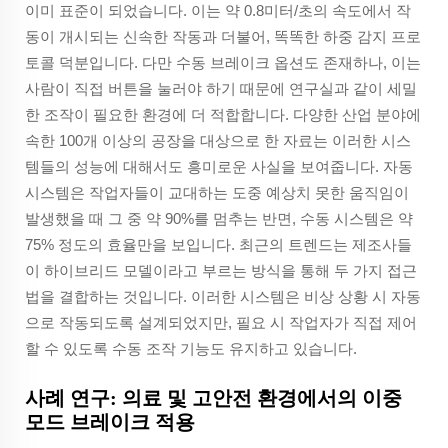
이미 표준이 되었습니다. 이는 약 0.8미터/초의 속도에서 작
동이 개시되는 신속한 작동과 더불어, 똑똑한 하중 감지 프로
토콜 덕분입니다. 다만 수동 브레이크 옵션도 존재하나, 이는
사람이 직접 버튼을 눌러야 하기 때문에 연구실과 같이 세밀
한 조작이 필요한 환경에 더 적합합니다. 다양한 산업 분야에
속한 100개 이상의 공장을 대상으로 한 자료는 이러한 시스
템들의 성능에 대해서도 흥미로운 사실을 보여줍니다. 자동
시스템은 작업자들이 교대하는 도중 예상치 못한 움직임이
발생했을 때 그 중 약 90%를 멈추는 반면, 수동 시스템은 약
75% 정도의 효율만을 보입니다. 최근의 트렌드는 제조사들
이 하이브리드 모델이라고 부르는 방식을 통해 두 가지 접근
법을 결합하는 것입니다. 이러한 시스템은 비상 상황 시 자동
으로 작동되도록 설계되었지만, 필요 시 작업자가 직접 제어
할 수 있도록 수동 조작 기능도 유지하고 있습니다.
사례 연구: 의료 및 고안전 환경에서의 이중
모드 브레이크 적용