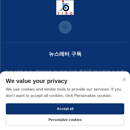
뉴스레터 구독
최신 산업 뉴스, 업데이트 및 우리 팀의 통찰을 받으려면 뉴스레
We value your privacy
터에 가입하세요.
We use cookies and similar tools to provide our services. If you
don't want to accept all cookies, click Personalize cookies.
구독하기
Accept all
Personalize cookies
저작권 © 2025 샤먼 이론 하드웨어 주식회사. -
개인정보 처리방침