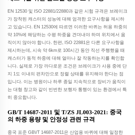
EN 12530 및 ISO 22881/22880과 같은 시험 규격은 브레이크
가 장착된 캐스터의 성능에 대해 엄격한 요구사항을 제시하
고 있습니다. EN 12530에 따르면 이러한 바퀴는 허용 하중의
약 10%에 해당하는 수평 하중을 견뎌내야 하며 위치에서 움
직이지 않아야 합니다. 한편, ISO 22881은 다른 요구사항을
제시하는데, 시속 약 6km로 100시간 동안 직선 주행했을 때
캐스터가 동적 하중에 대해 얼마나 잘 작동하는지를 확인합
니다. 실제로 가장 까다로운 조건은 브레이크가 사용 중에 단
지 1도 이내의 편차만으로 정렬 상태를 유지해야 한다는 점
입니다. 이는 병원이나 하루 종일 지속적으로 장비가 움직이
는 대형 창고와 같이 빈번한 보행자 통행이 있는 환경에서 특
히 중요합니다.
GB/T 14687-2011 및 T/ZS JL003-2021: 중국
의 하중 용량 및 안정성 관련 규격
중국 표준 GB\/T 14687-2011은 산업용 바퀴에 대해 일정한