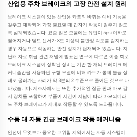
산업용 주차 브레이크의 고장 안전 설계 원리
브레이크 시스템이 있는 산업용 카트의 바퀴는 예비 기능을
갖추고 제작되어 가장 필요할 때 갑자기 작동이 멈추지 않도
록 설계되었습니다. 요즘 많은 모델에는 유압이 5psi 이하로
떨어지거나 틸트 센서가 8도 이상의 불안정 각도를 감지하는
경우 자동으로 작동하는 안전 장치가 탑재되어 있습니다. 지
난해 자료 취급 관련 저널에 발표된 연구에 따르면 이중 회로
브레이크 시스템이 장착된 장비는 기존 한 개의 브레이크 메
커니즘만을 사용하던 구형 모델에 비해 카트가 통제 불능 상
태로 굴러가는 사례가 약 3분의 2 수준으로 줄어든 것으로 나
타났습니다. 제조사에서는 또한 추가적인 잠금 핀과 마모 감
시 장치를 포함하여 부품이 시간이 지남에 따라 마모되더라
도 주차 브레이크가 제대로 작동할 수 있도록 도와줍니다.
수동 대 자동 긴급 브레이크 작동 메커니즘
안전이 무엇보다 중요한 고위험 지역에서는 자동 시스템이