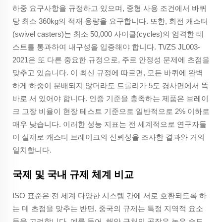
하중 요구사항을 규정하고 있으며, 중형 사용 조건에서 바퀴
당 최소 360kg의 적재 용량을 요구합니다. 또한, 회전 캐스터
(swivel casters)는 최소 50,000 사이클(cycles)의 엄격한 테
스트를 통과하여 내구성을 입증해야 합니다. T\/ZS JL003-
2021은 또 다른 중요한 규정으로, 주로 안정성 문제에 초점을
맞추고 있습니다. 이 최신 규정에 따르면, 모든 바퀴에 완벽
하게 하중이 분배되지 않더라도 트롤리가 5도 경사면에서 똑
바로 서 있어야 합니다. 인증 기준을 충족하는 제품은 브레이
크 고장 비율이 현장 테스트 기준으로 일반적으로 2% 이하로
매우 낮습니다. 이러한 성능 지표는 전 세계적으로 연구자들
이 실제로 캐스터 브레이크의 신뢰성을 조사한 결과와 거의
일치합니다.
국제 및 국내 규제 체계 비교
ISO 표준은 전 세계 다양한 시스템 간에 서로 호환되도록 하
는 데 초점을 맞추는 반면, 중국의 규제는 특정 지역적 요소
들을 고려합니다. 예를 들어, 해안 근처의 공장은 높은 습도