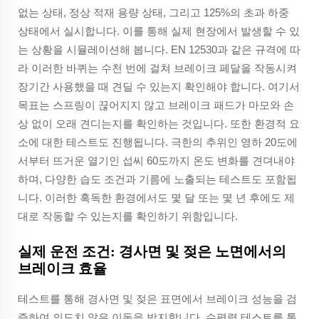
없는 상태, 정상 적재 용량 상태, 그리고 125%의 초과 하중
상태에서 실시합니다. 이를 통해 실제 현장에서 발생할 수 있
는 상황을 시뮬레이션해 봅니다. EN 12530과 같은 규격에 따
라 이러한 바퀴는 수천 번에 걸쳐 브레이크 페달을 작동시켜
장기간 사용했을 때 견딜 수 있는지 확인해야 합니다. 여기서
목표는 스프링이 끊어지지 않고 브레이크 패드가 마모와 손
상 없이 오래 견디는지를 확인하는 것입니다. 또한 환경적 요
소에 대한 테스트도 진행됩니다. 극한의 추위인 영하 20도에
서부터 뜨거운 열기인 섭씨 60도까지 온도 변화를 견뎌내야
하며, 다양한 습도 조건과 기름에 노출되는 테스트도 포함됩
니다. 이러한 혹독한 환경에서도 몇 달 또는 몇 년 후에도 제
대로 작동할 수 있는지를 확인하기 위함입니다.
실제 운전 조건: 경사면 및 젖은 노면에서의
브레이크 효율
테스트를 통해 경사면 및 젖은 표면에서 브레이크 성능을 검
증하여 의도치 않은 이동을 방지합니다. 수평력 테스트를 통