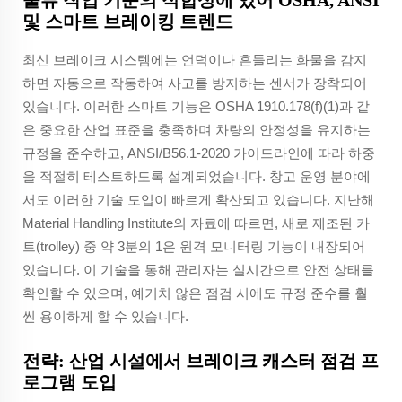
물류 작업 기준의 적합성에 있어 OSHA, ANSI
및 스마트 브레이킹 트렌드
최신 브레이크 시스템에는 언덕이나 흔들리는 화물을 감지
하면 자동으로 작동하여 사고를 방지하는 센서가 장착되어
있습니다. 이러한 스마트 기능은 OSHA 1910.178(f)(1)과 같
은 중요한 산업 표준을 충족하며 차량의 안정성을 유지하는
규정을 준수하고, ANSI/B56.1-2020 가이드라인에 따라 하중
을 적절히 테스트하도록 설계되었습니다. 창고 운영 분야에
서도 이러한 기술 도입이 빠르게 확산되고 있습니다. 지난해
Material Handling Institute의 자료에 따르면, 새로 제조된 카
트(trolley) 중 약 3분의 1은 원격 모니터링 기능이 내장되어
있습니다. 이 기술을 통해 관리자는 실시간으로 안전 상태를
확인할 수 있으며, 예기치 않은 점검 시에도 규정 준수를 훨
씬 용이하게 할 수 있습니다.
전략: 산업 시설에서 브레이크 캐스터 점검 프
로그램 도입