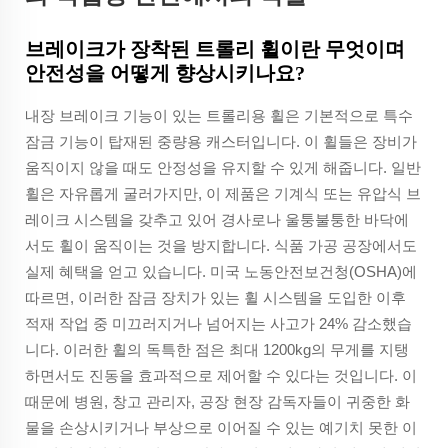
브레이크가 장착된 트롤리 휠이란 무엇이며
안전성을 어떻게 향상시키나요?
내장 브레이크 기능이 있는 트롤리용 휠은 기본적으로 특수
잠금 기능이 탑재된 중량용 캐스터입니다. 이 휠들은 장비가
움직이지 않을 때도 안정성을 유지할 수 있게 해줍니다. 일반
휠은 자유롭게 굴러가지만, 이 제품은 기계식 또는 유압식 브
레이크 시스템을 갖추고 있어 경사로나 울퉁불퉁한 바닥에
서도 휠이 움직이는 것을 방지합니다. 식품 가공 공장에서도
실제 혜택을 얻고 있습니다. 미국 노동안전보건청(OSHA)에
따르면, 이러한 잠금 장치가 있는 휠 시스템을 도입한 이후
적재 작업 중 미끄러지거나 넘어지는 사고가 24% 감소했습
니다. 이러한 휠의 독특한 점은 최대 1200kg의 무게를 지탱
하면서도 진동을 효과적으로 제어할 수 있다는 것입니다. 이
때문에 병원, 창고 관리자, 공장 현장 감독자들이 귀중한 화
물을 손상시키거나 부상으로 이어질 수 있는 예기치 못한 이