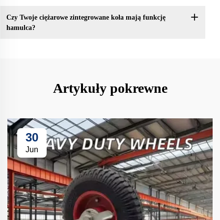
Czy Twoje ciężarowe zintegrowane koła mają funkcję
hamulca?
Artykuły pokrewne
30
Jun