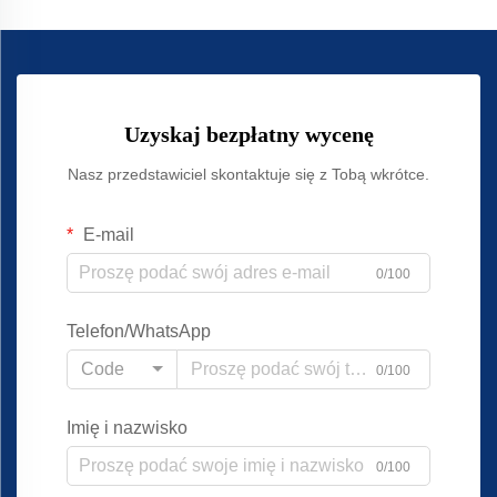
Uzyskaj bezpłatny wycenę
Nasz przedstawiciel skontaktuje się z Tobą wkrótce.
E-mail
0/100
Telefon/WhatsApp
Code
0/100
Imię i nazwisko
0/100