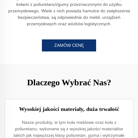
kołami z poliuretanu\/gumy przeznaczonymi do użytku
przemysłowego. Wiele z nich posiada hamulce do zwiększenia
bezpieczeństwa, są odpowiednie do mebli, urządzeń
przemysłowych oraz wózków logistycznych.
ZAMÓW CENĘ
Dlaczego Wybrać Nas?
Wysokiej jakości materiały, duża trwałość
Nasze produkty, w tym koła meblowe oraz koła z
poliuretanu, wykonane są z wysokiej jakości materiałów
takich jak najwyższej klasy poliuretan, guma i wytrzymałe