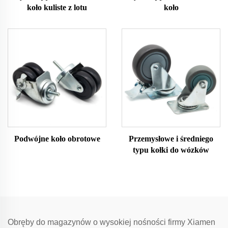
koło kuliste z lotu
koło
Podwójne koło obrotowe
Przemysłowe i średniego
typu kołki do wózków
Obręby do magazynów o wysokiej nośności firmy Xiamen