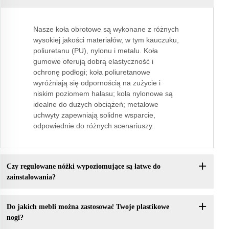
Nasze koła obrotowe są wykonane z różnych
wysokiej jakości materiałów, w tym kauczuku,
poliuretanu (PU), nylonu i metalu. Koła
gumowe oferują dobrą elastyczność i
ochronę podłogi; koła poliuretanowe
wyróżniają się odpornością na zużycie i
niskim poziomem hałasu; koła nylonowe są
idealne do dużych obciążeń; metalowe
uchwyty zapewniają solidne wsparcie,
odpowiednie do różnych scenariuszy.
Czy regulowane nóżki wypoziomujące są łatwe do
zainstalowania?
Do jakich mebli można zastosować Twoje plastikowe
nogi?