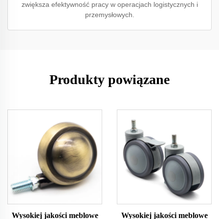
zwiększa efektywność pracy w operacjach logistycznych i
przemysłowych.
Produkty powiązane
Wysokiej jakości meblowe
Wysokiej jakości meblowe