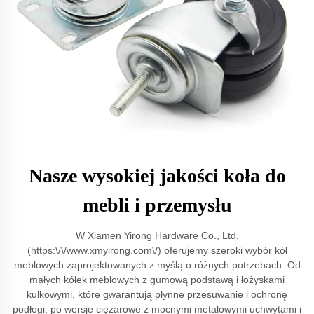
Nasze wysokiej jakości koła do
mebli i przemysłu
W Xiamen Yirong Hardware Co., Ltd.
(https:\/\/www.xmyirong.com\/) oferujemy szeroki wybór kół
meblowych zaprojektowanych z myślą o różnych potrzebach. Od
małych kółek meblowych z gumową podstawą i łożyskami
kulkowymi, które gwarantują płynne przesuwanie i ochronę
podłogi, po wersje ciężarowe z mocnymi metalowymi uchwytami i