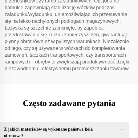
przenośników czy ramp załadunkowych. Opcjonalne
hamulce zapewniają stabilizację wózków podczas
załadunku/wyładunku, uniemożliwiając ich przesuwanie
się na lekko nachylonych podłogach magazynowych.
Łożyska są szczelnie zamknięte, by zapobiec
przedostawaniu się kurzu i zanieczyszczeń, gwarantując
płynny obrót również w pylistych warunkach. Niezależnie
od tego, czy są używane w wózkach do kompletowania
zamówień, taczkach transportowych, czy transporterach
rampowych – obręby te zwiększają produktywność dzięki
niezawodnemu i efektywnemu przemieszczaniu towarów.
Często zadawane pytania
Z jakich materiałów są wykonane państwa koła
obrotowe?