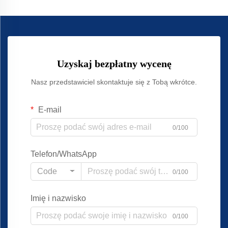
Uzyskaj bezpłatny wycenę
Nasz przedstawiciel skontaktuje się z Tobą wkrótce.
E-mail
0/100
Telefon/WhatsApp
Code
0/100
Imię i nazwisko
0/100