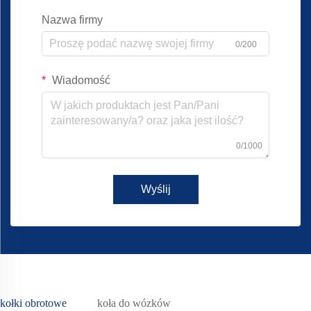
Nazwa firmy
0/200
Wiadomość
0/1000
Wyślij
kołki obrotowe
koła do wózków