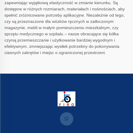
zapewniając wyjątkową elastyczność w zmianie kierunku. Są
dostępne w różnych rozmiarach, materiałach i nośnościach, aby
spełnić zróżnicowane potrzeby aplikacyjne. Niezależnie od tego,
czy są przeznaczone dla wózków ręcznych w zatłoczonym
magazynie, mebli w małym pomieszczeniu mieszkalnym, czy
sprzętu medycznego w szpitalu – nasze obracające się kółka
czynią przemieszczanie i użytkowanie bardziej wygodnym i
efektywnym, zmniejszając wysiłek potrzebny do pokonywania
ciasnych zakrętów i miejsc o ograniczonej przestrzeni.