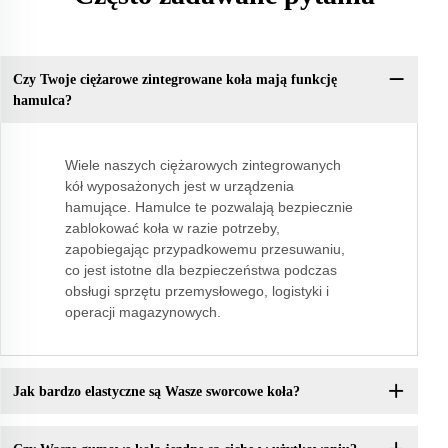
Czy Twoje ciężarowe zintegrowane koła mają funkcję
hamulca?
Wiele naszych ciężarowych zintegrowanych
kół wyposażonych jest w urządzenia
hamujące. Hamulce te pozwalają bezpiecznie
zablokować koła w razie potrzeby,
zapobiegając przypadkowemu przesuwaniu,
co jest istotne dla bezpieczeństwa podczas
obsługi sprzętu przemysłowego, logistyki i
operacji magazynowych.
Jak bardzo elastyczne są Wasze sworcowe koła?