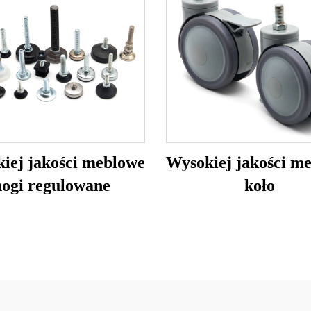
iej jakości meblowe
Wysokiej jakości m
nogi regulowane
koło