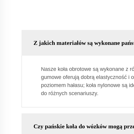
Z jakich materiałów są wykonane pańs
Nasze koła obrotowe są wykonane z róż
gumowe oferują dobrą elastyczność i oc
poziomem hałasu; koła nylonowe są id
do różnych scenariuszy.
Czy pańskie koła do wózków mogą prze