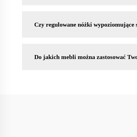
Czy regulowane nóżki wypoziomujące s
Do jakich mebli można zastosować Two