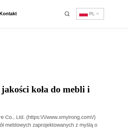
Kontakt
PL
jakości koła do mebli i
Co., Ltd. (https:\/\/www.xmyirong.com\/)
kół meblowych zaprojektowanych z myślą o