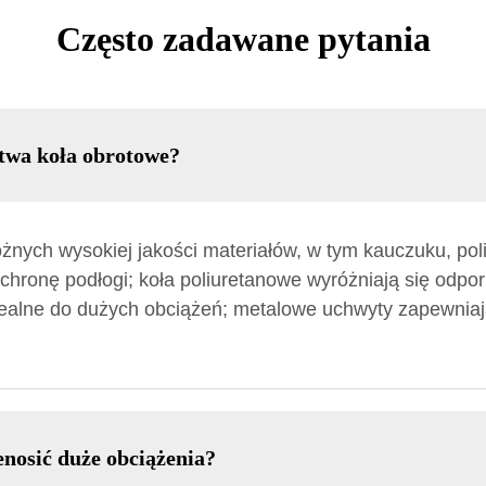
Często zadawane pytania
twa koła obrotowe?
nych wysokiej jakości materiałów, w tym kauczuku, poli
hronę podłogi; koła poliuretanowe wyróżniają się odpor
ealne do dużych obciążeń; metalowe uchwyty zapewniaj
nosić duże obciążenia?