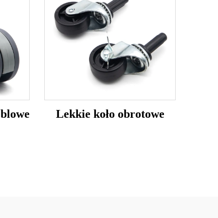
eblowe
Lekkie koło obrotowe