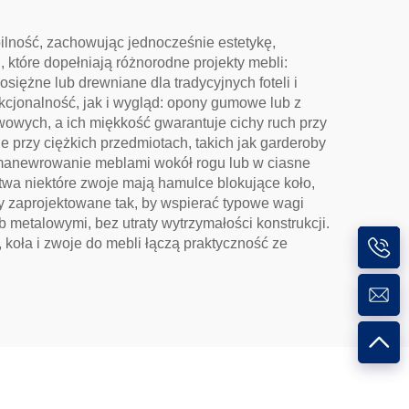
ilność, zachowując jednocześnie estetykę,
 które dopełniają różnorodne projekty mebli:
ężne lub drewniane dla tradycyjnych foteli i
nkcjonalność, jak i wygląd: opony gumowe lub z
twowych, a ich miękkość gwarantuje cichy ruch przy
 przy ciężkich przedmiotach, takich jak garderoby
 manewrowanie meblami wokół rogu lub w ciasne
twa niektóre zwoje mają hamulce blokujące koło,
ały zaprojektowane tak, by wspierać typowe wagi
 metalowymi, bez utraty wytrzymałości konstrukcji.
koła i zwoje do mebli łączą praktyczność ze