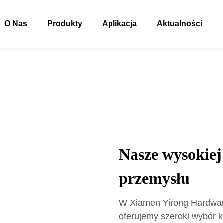
O Nas
Produkty
Aplikacja
Aktualności
Nasze wysokiej 
przemysłu
W Xiamen Yirong Hardware 
oferujemy szeroki wybór 