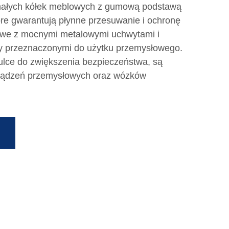
małych kółek meblowych z gumową podstawą
óre gwarantują płynne przesuwanie i ochronę
rowe z mocnymi metalowymi uchwytami i
my przeznaczonymi do użytku przemysłowego.
ulce do zwiększenia bezpieczeństwa, są
rządzeń przemysłowych oraz wózków