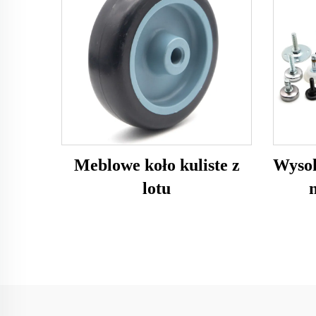
Meblowe koło kuliste z
Wysok
lotu