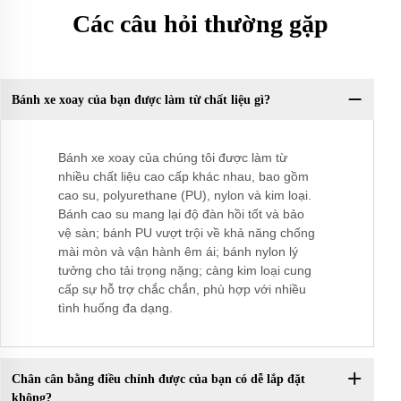
Các câu hỏi thường gặp
Bánh xe xoay của bạn được làm từ chất liệu gì?
Bánh xe xoay của chúng tôi được làm từ
nhiều chất liệu cao cấp khác nhau, bao gồm
cao su, polyurethane (PU), nylon và kim loại.
Bánh cao su mang lại độ đàn hồi tốt và bảo
vệ sàn; bánh PU vượt trội về khả năng chống
mài mòn và vận hành êm ái; bánh nylon lý
tưởng cho tải trọng nặng; càng kim loại cung
cấp sự hỗ trợ chắc chắn, phù hợp với nhiều
tình huống đa dạng.
Chân cân bằng điều chỉnh được của bạn có dễ lắp đặt
không?