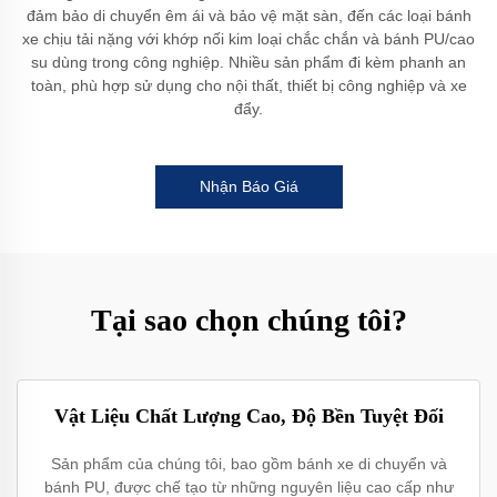
đảm bảo di chuyển êm ái và bảo vệ mặt sàn, đến các loại bánh
xe chịu tải nặng với khớp nối kim loại chắc chắn và bánh PU/cao
su dùng trong công nghiệp. Nhiều sản phẩm đi kèm phanh an
toàn, phù hợp sử dụng cho nội thất, thiết bị công nghiệp và xe
đẩy.
Nhận Báo Giá
Tại sao chọn chúng tôi?
Vật Liệu Chất Lượng Cao, Độ Bền Tuyệt Đối
Sản phẩm của chúng tôi, bao gồm bánh xe di chuyển và
bánh PU, được chế tạo từ những nguyên liệu cao cấp như