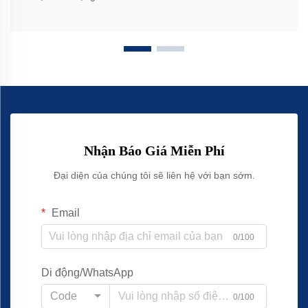
Nhận Báo Giá Miễn Phí
Đại diện của chúng tôi sẽ liên hệ với bạn sớm.
Email
0/100
Di động/WhatsApp
Code
0/100