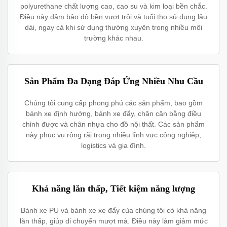
polyurethane chất lượng cao, cao su và kim loại bền chắc.
Điều này đảm bảo độ bền vượt trội và tuổi thọ sử dụng lâu
dài, ngay cả khi sử dụng thường xuyên trong nhiều môi
trường khác nhau.
Sản Phẩm Đa Dạng Đáp Ứng Nhiều Nhu Cầu
Chúng tôi cung cấp phong phú các sản phẩm, bao gồm
bánh xe định hướng, bánh xe đẩy, chân cân bằng điều
chỉnh được và chân nhựa cho đồ nội thất. Các sản phẩm
này phục vụ rộng rãi trong nhiều lĩnh vực công nghiệp,
logistics và gia đình.
Khả năng lăn thấp, Tiết kiệm năng lượng
Bánh xe PU và bánh xe xe đẩy của chúng tôi có khả năng
lăn thấp, giúp di chuyển mượt mà. Điều này làm giảm mức