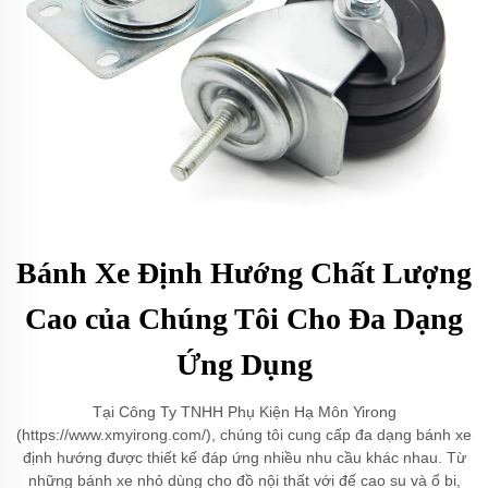
Bánh Xe Định Hướng Chất Lượng
Cao của Chúng Tôi Cho Đa Dạng
Ứng Dụng
Tại Công Ty TNHH Phụ Kiện Hạ Môn Yirong
(https://www.xmyirong.com/), chúng tôi cung cấp đa dạng bánh xe
định hướng được thiết kế đáp ứng nhiều nhu cầu khác nhau. Từ
những bánh xe nhỏ dùng cho đồ nội thất với đế cao su và ổ bi,