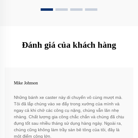
Đánh giá của khách hàng
Mike Johnson
Những bánh xe caster này di chuyển vô cùng mượt mà.
Tôi đã lắp chúng vào xe đẩy trong xưởng của mình và
ngay cả khi chở các công cụ nặng, chúng vẫn lăn nhẹ
nhàng. Chất lượng gia công chắc chắn và chúng đã chịu
đựng tốt sau nhiều tháng sử dụng hàng ngày. Ngoài ra,
chúng cũng không làm trầy sàn bê tông của tôi, đây là
một điểm cộng lớn.