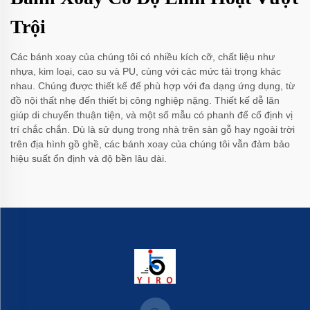
Trội
Các bánh xoay của chúng tôi có nhiều kích cỡ, chất liệu như
nhựa, kim loại, cao su và PU, cùng với các mức tải trọng khác
nhau. Chúng được thiết kế để phù hợp với đa dạng ứng dụng, từ
đồ nội thất nhẹ đến thiết bị công nghiệp nặng. Thiết kế dễ lăn
giúp di chuyển thuận tiện, và một số mẫu có phanh để cố định vị
trí chắc chắn. Dù là sử dụng trong nhà trên sàn gỗ hay ngoài trời
trên địa hình gồ ghề, các bánh xoay của chúng tôi vẫn đảm bảo
hiệu suất ổn định và độ bền lâu dài.