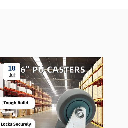
18
3
Jul
Ju