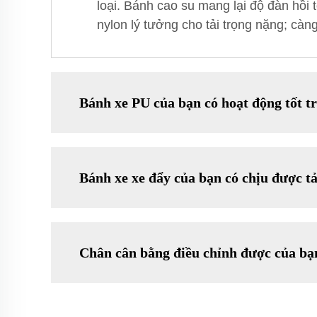
loại. Bánh cao su mang lại độ đàn hồi
nylon lý tưởng cho tải trọng nặng; càn
Bánh xe PU của bạn có hoạt động tốt t
Bánh xe xe đẩy của bạn có chịu được t
Chân cân bằng điều chỉnh được của bạn