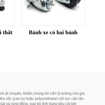
 thất
Bánh xe có hai bánh
nh di chuyển, khiến chúng trở nên lý tưởng cho gia
hụ sốc (cao su hoặc polyurethane) với lực cản lăn
t và rung động, loại bỏ tình trạng kêu cót két