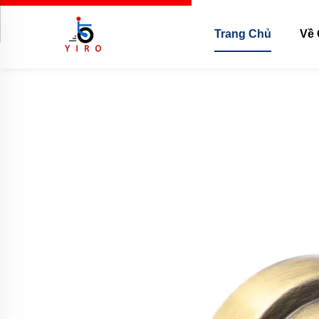
Trang Chủ
Về 