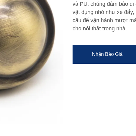
và PU, chúng đảm bảo di 
vật dụng nhỏ như xe đẩy, 
cầu để vận hành mượt mà,
cho nội thất trong nhà.
Nhận Báo Giá