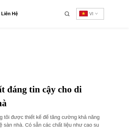
Liên Hệ
VI
t đáng tin cậy cho di
mà
g tôi được thiết kế để tăng cường khả năng
ệ sàn nhà. Có sẵn các chất liệu như cao su