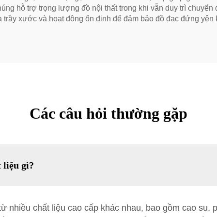
húng hỗ trợ trọng lượng đồ nội thất trong khi vẫn duy trì chuyể
a trầy xước và hoạt động ổn định để đảm bảo đồ đạc đứng yên 
Các câu hỏi thường gặp
liệu gì?
ừ nhiều chất liệu cao cấp khác nhau, bao gồm cao su, p