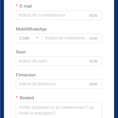
E-mail
0/100
Mobil/WhatsApp
Code
0/100
Navn
0/100
Firmanavn
0/200
Besked