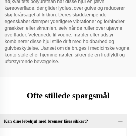
højkvalitets polyurethan har disse hjul en jævn
køreoverflade, der glider lydløst over gulve og reducerer
støj forårsaget af friktion. Deres støddæmpende
egenskaber dæmper yderligere vibrationer og forhindrer
gnækken eller skramlen, selv når de ruller over ujævne
overflader. Velegnede til vogne, møbler eller udstyr
kombinerer disse hjul stille drift med holdbarhed og
gulvbeskyttelse. Uanset om de bruges i medicinske vogne,
kontorstole eller hjemmemøbler, sikrer de en fredfyldt og
uforstyrrende bevægelse.
Ofte stillede spørgsmål
Kan dine løbehjul med bremser låses sikkert?