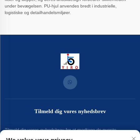
under bevægelsen. PU-hjul anvendes bredt i industrielle,
logistiske og detailhandelsmiljøer.
Tilmeld dig vores nyhedsbrev
Tilmeld dig vores nyhedsbrev for at modtage de nyeste
branchenyt, opdateringer og indsigt fra vores team.