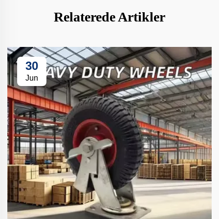
Relaterede Artikler
30
Jun