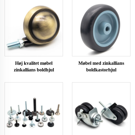
Høj kvalitet møbel
Møbel med zinkallians
zinkallians boldhjul
boldkastorhjul