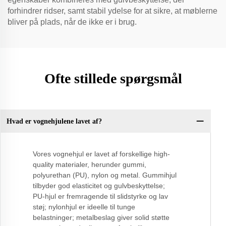
forhindrer ridser, samt stabil ydelse for at sikre, at møblerne
bliver på plads, når de ikke er i brug.
Ofte stillede spørgsmål
Hvad er vognehjulene lavet af?
Vores vognehjul er lavet af forskellige high-
quality materialer, herunder gummi,
polyurethan (PU), nylon og metal. Gummihjul
tilbyder god elasticitet og gulvbeskyttelse;
PU-hjul er fremragende til slidstyrke og lav
støj; nylonhjul er ideelle til tunge
belastninger; metalbeslag giver solid støtte