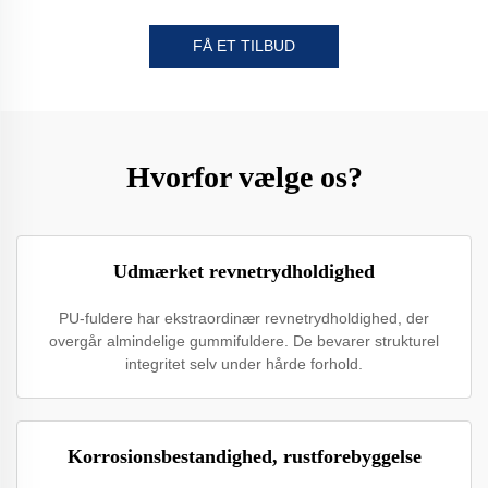
FÅ ET TILBUD
Hvorfor vælge os?
Udmærket revnetrydholdighed
PU-fuldere har ekstraordinær revnetrydholdighed, der
overgår almindelige gummifuldere. De bevarer strukturel
integritet selv under hårde forhold.
Korrosionsbestandighed, rustforebyggelse