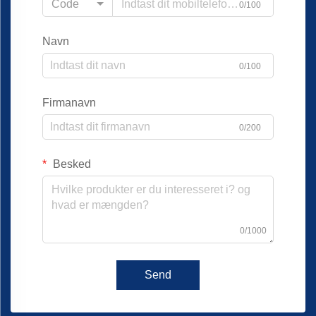
Code
0/100
Navn
0/100
Firmanavn
0/200
Besked
0/1000
Send