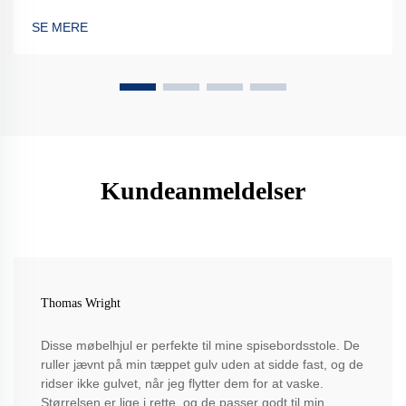
SE MERE
Kundeanmeldelser
Thomas Wright
Disse møbelhjul er perfekte til mine spisebordsstole. De
ruller jævnt på min tæppet gulv uden at sidde fast, og de
ridser ikke gulvet, når jeg flytter dem for at vaske.
Størrelsen er lige i rette, og de passer godt til min