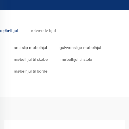
møbelhjul
roterende hjul
anti-slip møbelhjul
gulvvenslige møbelhjul
møbelhjul til skabe
møbelhjul til stole
møbelhjul til borde