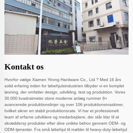
Kontakt os
Hvorfor vælge Xiamen Yirong Hardware Co., Ltd.? Med 16 års
solid erfaring inden for løbehjulsindustrien tilbyder vi en komplet
løsning, der omfatter design, udvikling, test og produktion. Vores
30.000 kvadratmeter store moderne anlæg rummer 8+
avancerede produktionslinjer og over 106 produktionsmaskiner,
hvilket sikrer en stabil produktionsrate. Vi har et professionelt
team af erfarne udviklere og medarbejdere, der står klar til at
skræddersy produkter efter dine unikke behov gennem OEM- og
ODM-tjenester. Fra små løbehjul til møbler til heavy-duty-løbehjul