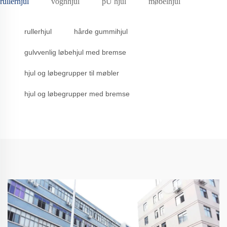
rullerhjul
vognhjul
pU hjul
møbelhjul
rullerhjul
hårde gummihjul
gulvvenlig løbehjul med bremse
hjul og løbegrupper til møbler
hjul og løbegrupper med bremse