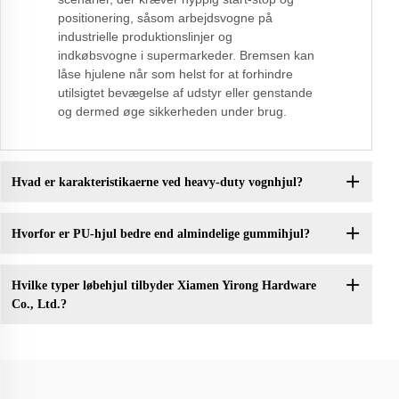
positionering, såsom arbejdsvogne på
industrielle produktionslinjer og
indkøbsvogne i supermarkeder. Bremsen kan
låse hjulene når som helst for at forhindre
utilsigtet bevægelse af udstyr eller genstande
og dermed øge sikkerheden under brug.
Hvad er karakteristikaerne ved heavy-duty vognhjul?
Hvorfor er PU-hjul bedre end almindelige gummihjul?
Hvilke typer løbehjul tilbyder Xiamen Yirong Hardware
Co., Ltd.?