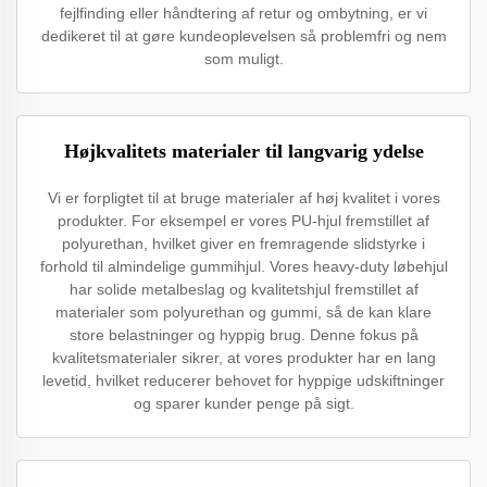
fejlfinding eller håndtering af retur og ombytning, er vi
dedikeret til at gøre kundeoplevelsen så problemfri og nem
som muligt.
Højkvalitets materialer til langvarig ydelse
Vi er forpligtet til at bruge materialer af høj kvalitet i vores
produkter. For eksempel er vores PU-hjul fremstillet af
polyurethan, hvilket giver en fremragende slidstyrke i
forhold til almindelige gummihjul. Vores heavy-duty løbehjul
har solide metalbeslag og kvalitetshjul fremstillet af
materialer som polyurethan og gummi, så de kan klare
store belastninger og hyppig brug. Denne fokus på
kvalitetsmaterialer sikrer, at vores produkter har en lang
levetid, hvilket reducerer behovet for hyppige udskiftninger
og sparer kunder penge på sigt.