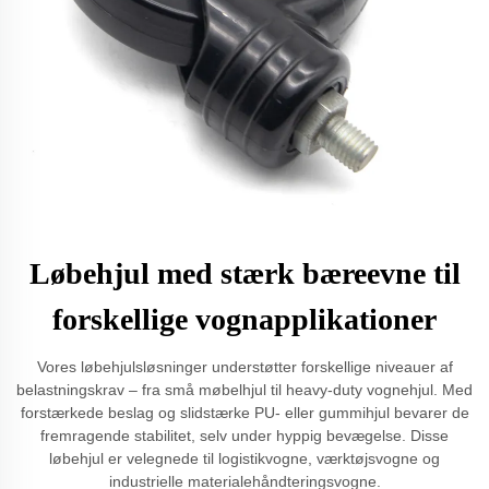
Løbehjul med stærk bæreevne til
forskellige vognapplikationer
Vores løbehjulsløsninger understøtter forskellige niveauer af
belastningskrav – fra små møbelhjul til heavy-duty vognehjul. Med
forstærkede beslag og slidstærke PU- eller gummihjul bevarer de
fremragende stabilitet, selv under hyppig bevægelse. Disse
løbehjul er velegnede til logistikvogne, værktøjsvogne og
industrielle materialehåndteringsvogne.