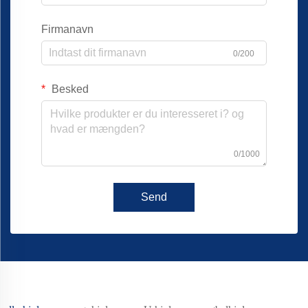
Firmanavn
0/200
Besked
0/1000
Send