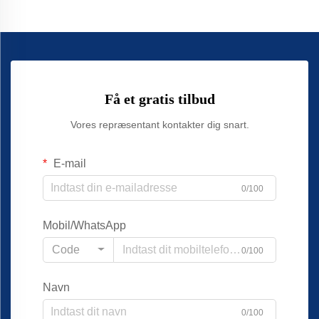
Få et gratis tilbud
Vores repræsentant kontakter dig snart.
E-mail
0/100
Mobil/WhatsApp
Code
0/100
Navn
0/100