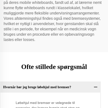
på deres mobile whiteboards, fandt ud af, at lærerne nemt
kunne flytte whiteboards rundt i klasselokalet, hvilket
muliggjorde mere fleksible undervisningsarrangementer.
Vores afstemningshjul findes også med bremsesystemer,
hvilket er nyttigt i anvendelser, hvor genstanden skal stå
stille i en periode, for eksempel når en medicinsk vogn
bruges under en procedure eller en opbevaringsvogn
lastes eller losses.
Ofte stillede spørgsmål
Hvornår bør jeg bruge løbehjul med bremser?
Løbehjul med bremser er velegnede til
scenarier, der kræver hyppig start-stop og