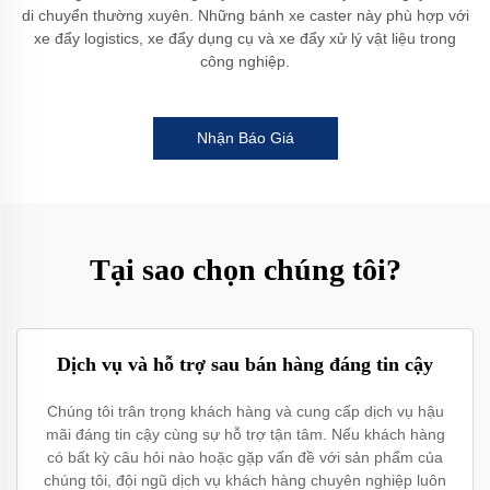
di chuyển thường xuyên. Những bánh xe caster này phù hợp với
xe đẩy logistics, xe đẩy dụng cụ và xe đẩy xử lý vật liệu trong
công nghiệp.
Nhận Báo Giá
Tại sao chọn chúng tôi?
Dịch vụ và hỗ trợ sau bán hàng đáng tin cậy
Chúng tôi trân trọng khách hàng và cung cấp dịch vụ hậu
mãi đáng tin cậy cùng sự hỗ trợ tận tâm. Nếu khách hàng
có bất kỳ câu hỏi nào hoặc gặp vấn đề với sản phẩm của
chúng tôi, đội ngũ dịch vụ khách hàng chuyên nghiệp luôn