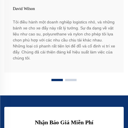
David Wilson
Tôi điều hành một doanh nghiệp logistics nhỏ, và những
bánh xe cho xe đẩy này rất lý tưởng. Sự đa dạng về vật
liệu như cao su, polyurethane và nylon cho phép tôi lựa
chọn phù hợp với các nhu cầu chịu tải khác nhau.
Những loại có phanh rất tiện lợi để đỗ và cố định vị trí xe
đẩy. Chúng đã cải thiện đáng kể hiệu suất làm việc của
chúng tôi.
Nhận Báo Giá Miễn Phí