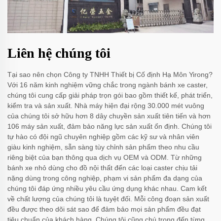
Liên hệ chúng tôi
Tại sao nên chọn Công ty TNHH Thiết bị Cố định Hạ Môn Yirong?
Với 16 năm kinh nghiệm vững chắc trong ngành bánh xe caster,
chúng tôi cung cấp giải pháp trọn gói bao gồm thiết kế, phát triển,
kiểm tra và sản xuất. Nhà máy hiện đại rộng 30.000 mét vuông
của chúng tôi sở hữu hơn 8 dây chuyền sản xuất tiên tiến và hơn
106 máy sản xuất, đảm bảo năng lực sản xuất ổn định. Chúng tôi
tự hào có đội ngũ chuyên nghiệp gồm các kỹ sư và nhân viên
giàu kinh nghiệm, sẵn sàng tùy chỉnh sản phẩm theo nhu cầu
riêng biệt của bạn thông qua dịch vụ OEM và ODM. Từ những
bánh xe nhỏ dùng cho đồ nội thất đến các loại caster chịu tải
nặng dùng trong công nghiệp, phạm vi sản phẩm đa dạng của
chúng tôi đáp ứng nhiều yêu cầu ứng dụng khác nhau. Cam kết
về chất lượng của chúng tôi là tuyệt đối. Mỗi công đoạn sản xuất
đều được theo dõi sát sao để đảm bảo mọi sản phẩm đều đạt
tiêu chuẩn của khách hàng. Chúng tôi cũng chú trọng đến từng