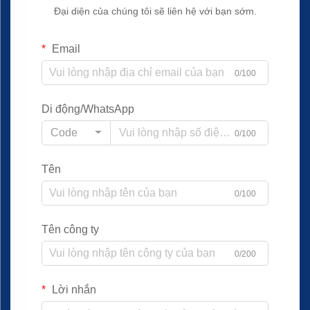
Đại diện của chúng tôi sẽ liên hệ với bạn sớm.
Email
0/100
Di động/WhatsApp
Code
0/100
Tên
0/100
Tên công ty
0/200
Lời nhắn