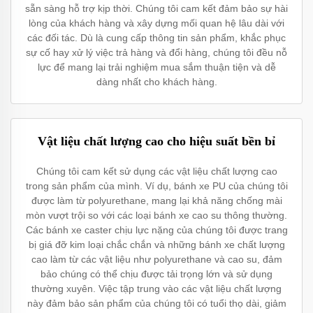
sẵn sàng hỗ trợ kịp thời. Chúng tôi cam kết đảm bảo sự hài
lòng của khách hàng và xây dựng mối quan hệ lâu dài với
các đối tác. Dù là cung cấp thông tin sản phẩm, khắc phục
sự cố hay xử lý việc trả hàng và đổi hàng, chúng tôi đều nỗ
lực để mang lại trải nghiệm mua sắm thuận tiện và dễ
dàng nhất cho khách hàng.
Vật liệu chất lượng cao cho hiệu suất bền bỉ
Chúng tôi cam kết sử dụng các vật liệu chất lượng cao
trong sản phẩm của mình. Ví dụ, bánh xe PU của chúng tôi
được làm từ polyurethane, mang lại khả năng chống mài
mòn vượt trội so với các loại bánh xe cao su thông thường.
Các bánh xe caster chịu lực nặng của chúng tôi được trang
bị giá đỡ kim loại chắc chắn và những bánh xe chất lượng
cao làm từ các vật liệu như polyurethane và cao su, đảm
bảo chúng có thể chịu được tải trọng lớn và sử dụng
thường xuyên. Việc tập trung vào các vật liệu chất lượng
này đảm bảo sản phẩm của chúng tôi có tuổi thọ dài, giảm