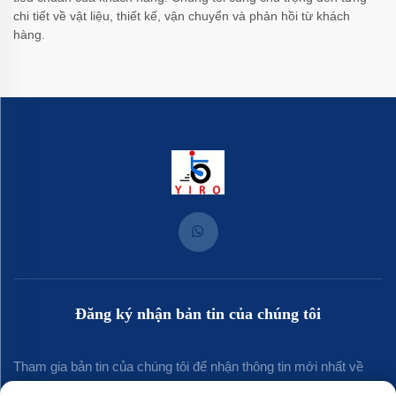
chi tiết về vật liệu, thiết kế, vận chuyển và phản hồi từ khách
hàng.
Đăng ký nhận bản tin của chúng tôi
Tham gia bản tin của chúng tôi để nhận thông tin mới nhất về
ngành, cập nhật và những hiểu biết từ đội ngũ của chúng tôi.