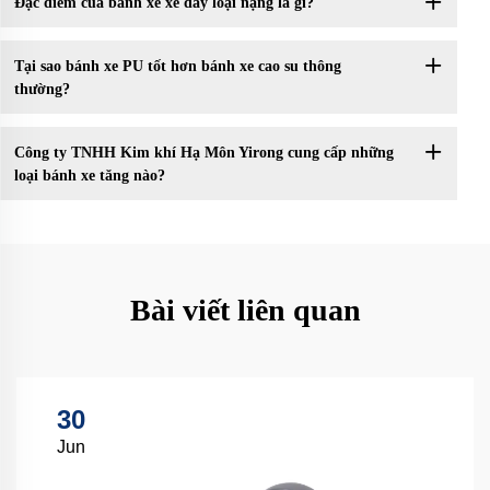
Đặc điểm của bánh xe xe đẩy loại nặng là gì?
Tại sao bánh xe PU tốt hơn bánh xe cao su thông
thường?
Công ty TNHH Kim khí Hạ Môn Yirong cung cấp những
loại bánh xe tăng nào?
Bài viết liên quan
30
Jun