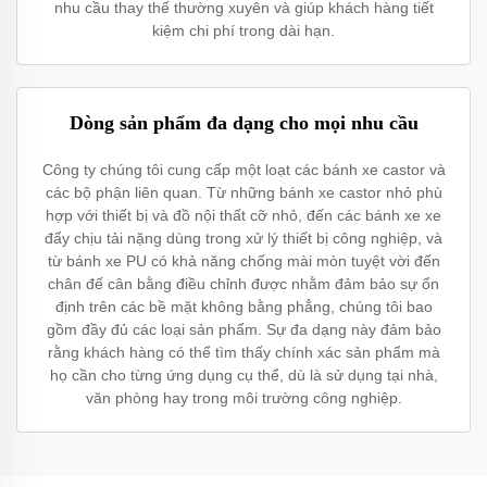
nhu cầu thay thế thường xuyên và giúp khách hàng tiết
kiệm chi phí trong dài hạn.
Dòng sản phẩm đa dạng cho mọi nhu cầu
Công ty chúng tôi cung cấp một loạt các bánh xe castor và
các bộ phận liên quan. Từ những bánh xe castor nhỏ phù
hợp với thiết bị và đồ nội thất cỡ nhỏ, đến các bánh xe xe
đẩy chịu tải nặng dùng trong xử lý thiết bị công nghiệp, và
từ bánh xe PU có khả năng chống mài mòn tuyệt vời đến
chân đế cân bằng điều chỉnh được nhằm đảm bảo sự ổn
định trên các bề mặt không bằng phẳng, chúng tôi bao
gồm đầy đủ các loại sản phẩm. Sự đa dạng này đảm bảo
rằng khách hàng có thể tìm thấy chính xác sản phẩm mà
họ cần cho từng ứng dụng cụ thể, dù là sử dụng tại nhà,
văn phòng hay trong môi trường công nghiệp.