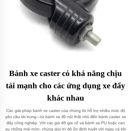
Bánh xe caster có khả năng chịu
tải mạnh cho các ứng dụng xe đẩy
khác nhau
Các giải pháp bánh xe caster của chúng tôi hỗ trợ nhiều mức độ
yêu cầu tải trọng—từ bánh xe đồ nội thất nhỏ đến bánh caster xe
đẩy công nghiệp. Với các giá đỡ gia cố và bánh xe PU hoặc cao
su chống mài mòn, chúng duy trì độ ổn định tuyệt vời ngay cả khi