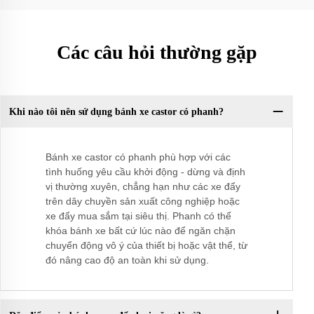
Các câu hỏi thường gặp
Khi nào tôi nên sử dụng bánh xe castor có phanh?
Bánh xe castor có phanh phù hợp với các
tình huống yêu cầu khởi động - dừng và định
vị thường xuyên, chẳng hạn như các xe đẩy
trên dây chuyền sản xuất công nghiệp hoặc
xe đẩy mua sắm tại siêu thị. Phanh có thể
khóa bánh xe bất cứ lúc nào để ngăn chặn
chuyển động vô ý của thiết bị hoặc vật thể, từ
đó nâng cao độ an toàn khi sử dụng.