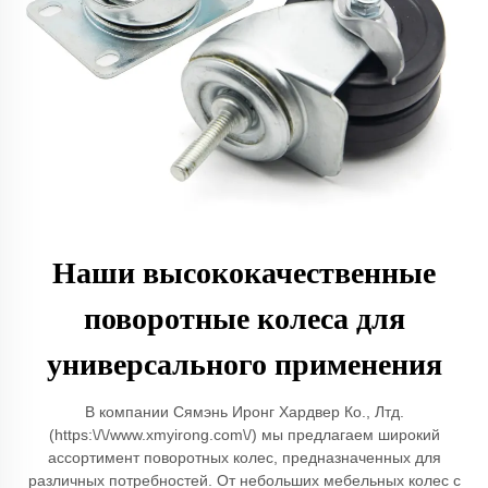
Наши высококачественные
поворотные колеса для
универсального применения
В компании Сямэнь Иронг Хардвер Ко., Лтд.
(https:\/\/www.xmyirong.com\/) мы предлагаем широкий
ассортимент поворотных колес, предназначенных для
различных потребностей. От небольших мебельных колес с