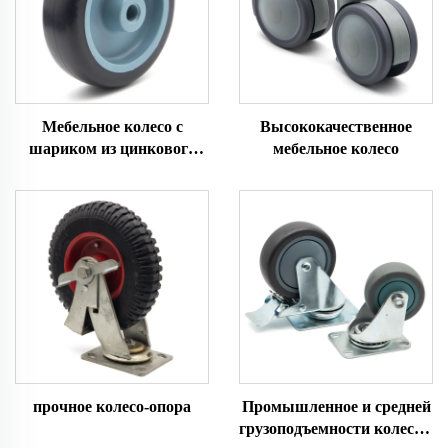
Мебельное колесо с
Высококачественное
шариком из цинкового
мебельное колесо
сплава
прочное колесо-опора
Промышленное и средней
грузоподъемности колесо с