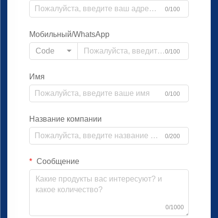
0/100
Мобильный/WhatsApp
Code
0/100
Имя
0/100
Название компании
0/200
Сообщение
0/1000