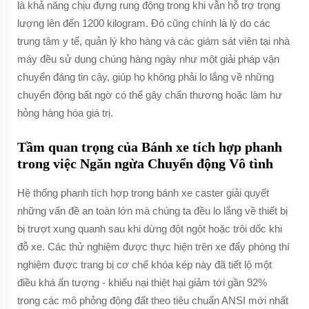
là khả năng chịu đựng rung động trong khi vẫn hỗ trợ trọng
lượng lên đến 1200 kilogram. Đó cũng chính là lý do các
trung tâm y tế, quản lý kho hàng và các giám sát viên tại nhà
máy đều sử dụng chúng hàng ngày như một giải pháp vận
chuyển đáng tin cậy, giúp họ không phải lo lắng về những
chuyển động bất ngờ có thể gây chấn thương hoặc làm hư
hỏng hàng hóa giá trị.
Tầm quan trọng của Bánh xe tích hợp phanh
trong việc Ngăn ngừa Chuyển động Vô tình
Hệ thống phanh tích hợp trong bánh xe caster giải quyết
những vấn đề an toàn lớn mà chúng ta đều lo lắng về thiết bị
bị trượt xung quanh sau khi dừng đột ngột hoặc trôi dốc khi
đỗ xe. Các thử nghiệm được thực hiện trên xe đẩy phòng thí
nghiệm được trang bị cơ chế khóa kép này đã tiết lộ một
điều khá ấn tượng - khiếu nại thiệt hại giảm tới gần 92%
trong các mô phỏng động đất theo tiêu chuẩn ANSI mới nhất