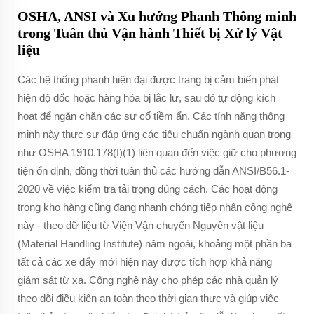
OSHA, ANSI và Xu hướng Phanh Thông minh
trong Tuân thủ Vận hành Thiết bị Xử lý Vật
liệu
Các hệ thống phanh hiện đại được trang bị cảm biến phát
hiện độ dốc hoặc hàng hóa bị lắc lư, sau đó tự động kích
hoạt để ngăn chặn các sự cố tiềm ẩn. Các tính năng thông
minh này thực sự đáp ứng các tiêu chuẩn ngành quan trọng
như OSHA 1910.178(f)(1) liên quan đến việc giữ cho phương
tiện ổn định, đồng thời tuân thủ các hướng dẫn ANSI/B56.1-
2020 về việc kiểm tra tải trọng đúng cách. Các hoạt động
trong kho hàng cũng đang nhanh chóng tiếp nhận công nghệ
này - theo dữ liệu từ Viện Vận chuyển Nguyên vật liệu
(Material Handling Institute) năm ngoái, khoảng một phần ba
tất cả các xe đẩy mới hiện nay được tích hợp khả năng
giám sát từ xa. Công nghệ này cho phép các nhà quản lý
theo dõi điều kiện an toàn theo thời gian thực và giúp việc