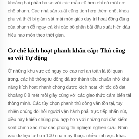
khoảng hai phần ba so với các mẫu cũ hơn chỉ có một cơ
chế phanh. Các nhà sản xuất cũng tích hợp thêm chốt khóa
phụ và thiết bị giám sát mài mòn giúp duy trì hoạt động đúng
của phanh đỗ ngay cả khi các bộ phận bắt đầu xuất hiện dấu
hiệu hao mòn theo thời gian.
Cơ chế kích hoạt phanh khẩn cấp: Thủ công
so với Tự động
Ở những khu vực có nguy cơ cao nơi an toàn là tối quan
trọng, các hệ thống tự động đã trở thành tiêu chuẩn nhờ khả
năng kích hoạt nhanh chóng được kích hoạt khi tốc độ đạt
khoảng 0,8 mét mỗi giây cùng với các giao thức cảm biến tải
thông minh. Các tùy chọn phanh thủ công vẫn tồn tại, tuy
nhiên chúng đòi hỏi người vận hành phải trực tiếp nhấn nút,
điều này khiến chúng phù hợp hơn với những nơi cần kiểm
soát chính xác như các phòng thí nghiệm nghiên cứu. Nhìn
vào dữ liệu từ hơn 100 nhà máy thuộc nhiều lĩnh vực khác