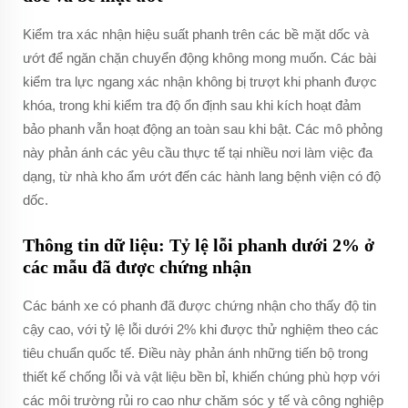
Kiểm tra xác nhận hiệu suất phanh trên các bề mặt dốc và
ướt để ngăn chặn chuyển động không mong muốn. Các bài
kiểm tra lực ngang xác nhận không bị trượt khi phanh được
khóa, trong khi kiểm tra độ ổn định sau khi kích hoạt đảm
bảo phanh vẫn hoạt động an toàn sau khi bật. Các mô phỏng
này phản ánh các yêu cầu thực tế tại nhiều nơi làm việc đa
dạng, từ nhà kho ẩm ướt đến các hành lang bệnh viện có độ
dốc.
Thông tin dữ liệu: Tỷ lệ lỗi phanh dưới 2% ở
các mẫu đã được chứng nhận
Các bánh xe có phanh đã được chứng nhận cho thấy độ tin
cậy cao, với tỷ lệ lỗi dưới 2% khi được thử nghiệm theo các
tiêu chuẩn quốc tế. Điều này phản ánh những tiến bộ trong
thiết kế chống lỗi và vật liệu bền bỉ, khiến chúng phù hợp với
các môi trường rủi ro cao như chăm sóc y tế và công nghiệp