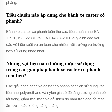
phẳng.
Tiêu chuẩn nào áp dụng cho bánh xe caster có
phanh?
Bánh xe caster có phanh tuân thủ các tiêu chuẩn như EN
12530, ISO 22881 và GB/T 14687-2011, quy định các yêu
cầu về hiệu suất và an toàn cho nhiều môi trường và trường
hợp sử dụng khác nhau.
Những vật liệu nào thường được sử dụng
trong các giải pháp bánh xe caster có phanh
tiên tiến?
Các giải pháp bánh xe caster có phanh tiên tiến sử dụng vật
liệu như polyurethane và nylon gia cố để tăng cường phân bố
tải trọng, giảm mài mòn và cải thiện độ bám trên các bề mặt
ẩm ướt hoặc không bằng phẳng.