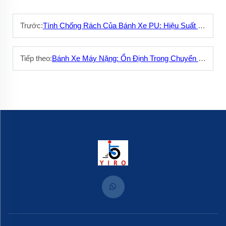
Trước:
Tính Chống Rách Của Bánh Xe PU: Hiệu Suất Bền Lâu
Tiếp theo:
Bánh Xe Máy Nặng: Ổn Định Trong Chuyển Động