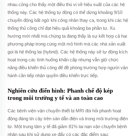
nhau cũng cho thấy một điều thú vị về hiệu suất của các hệ
thống này. Các hệ thống tự động có thể dừng khoảng 9/10
chuyển động bất ngờ khi công nhân thay ca, trong khi các hệ
thống thủ công chỉ đạt hiệu quả khoảng ba phần tư. Xu
hướng mới nhất mà chúng ta đang thấy là sự kết hợp cả hai
phương pháp trong cùng một mô hình mà các nhà sản xuất
gọi là hệ thống lai (hybrid). Các hệ thống này sẽ tự động kích
hoạt trong các tình huống khẩn cấp nhưng vẫn giữ chức
năng điều khiển thủ công để đề phòng trường hợp người vận
hành cần tiếp nhận quyền điều khiển trực tiếp.
Nghiên cứu điển hình: Phanh chế độ kép
trong môi trường y tế và an toàn cao
Các bệnh viện vận chuyển thiết bị MRI đòi hỏi phanh hoạt
động đáng tin cậy trên sàn dẫn điện và trong môi trường điện
từ. Một trung tâm y tế đã giảm 81% tai nạn vận chuyển bệnh
nhân sau khi sử dụng xe đẩy có các đặc điểm sau: