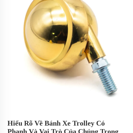
Hiểu Rõ Về Bánh Xe Trolley Có
Phanh Và Vai Trò Của Chúng Trong