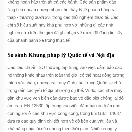
không hoàn hảo trên tất cả các bánh. Các sản phẩm đáp
ứng tiêu chuẩn chứng nhận cho thấy tỷ lệ phanh hỏng rất
thấp - thường dưới 2% trong các thử nghiệm thực tế. Các
chỉ số hiệu suất này khá phù hợp với những gì các nhà
nghiên cứu trên thế giới đã ghi nhận về mức độ đáng tin cậy
của phanh bánh xe trong thực tế.
So sánh Khung pháp lý Quốc tế và Nội địa
Các tiêu chuẩn ISO thường tập trung vào việc đảm bảo các
hệ thống khác nhau trên toàn thế giới có thể hoạt động tương
thích với nhau, nhưng các quy định của Trung Quốc lại chú
trọng đến các yếu tố địa phương cụ thể. Ví dụ, các nhà máy
gần khu vực ven biển cần được bảo vệ đặc biệt chống lại độ
ẩm cao. EN 12530 tập trung vào việc đảm bảo an toàn cho
con người ở các khu vực công cộng, trong khi GB/T 14687
đưa ra các quy định chi tiết hơn về độ bền của vật liệu và
khả năng chịu tải của chúng theo thời gian. Nhiều công ty