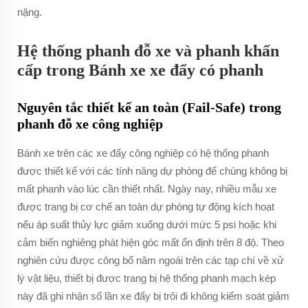
nặng.
Hệ thống phanh đỗ xe và phanh khẩn
cấp trong Bánh xe xe đẩy có phanh
Nguyên tắc thiết kế an toàn (Fail-Safe) trong
phanh đỗ xe công nghiệp
Bánh xe trên các xe đẩy công nghiệp có hệ thống phanh
được thiết kế với các tính năng dự phòng để chúng không bị
mất phanh vào lúc cần thiết nhất. Ngày nay, nhiều mẫu xe
được trang bị cơ chế an toàn dự phòng tự động kích hoạt
nếu áp suất thủy lực giảm xuống dưới mức 5 psi hoặc khi
cảm biến nghiêng phát hiện góc mất ổn định trên 8 độ. Theo
nghiên cứu được công bố năm ngoái trên các tạp chí về xử
lý vật liệu, thiết bị được trang bị hệ thống phanh mạch kép
này đã ghi nhận số lần xe đẩy bị trôi đi không kiểm soát giảm