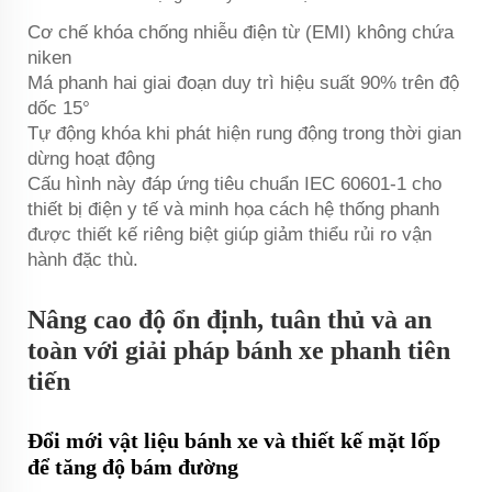
Cơ chế khóa chống nhiễu điện từ (EMI) không chứa
niken
Má phanh hai giai đoạn duy trì hiệu suất 90% trên độ
dốc 15°
Tự động khóa khi phát hiện rung động trong thời gian
dừng hoạt động
Cấu hình này đáp ứng tiêu chuẩn IEC 60601-1 cho
thiết bị điện y tế và minh họa cách hệ thống phanh
được thiết kế riêng biệt giúp giảm thiểu rủi ro vận
hành đặc thù.
Nâng cao độ ổn định, tuân thủ và an
toàn với giải pháp bánh xe phanh tiên
tiến
Đổi mới vật liệu bánh xe và thiết kế mặt lốp
để tăng độ bám đường