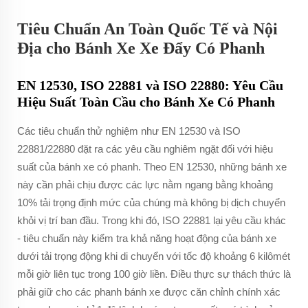
Tiêu Chuẩn An Toàn Quốc Tế và Nội
Địa cho Bánh Xe Xe Đẩy Có Phanh
EN 12530, ISO 22881 và ISO 22880: Yêu Cầu
Hiệu Suất Toàn Cầu cho Bánh Xe Có Phanh
Các tiêu chuẩn thử nghiệm như EN 12530 và ISO
22881/22880 đặt ra các yêu cầu nghiêm ngặt đối với hiệu
suất của bánh xe có phanh. Theo EN 12530, những bánh xe
này cần phải chịu được các lực nằm ngang bằng khoảng
10% tải trọng định mức của chúng mà không bị dịch chuyển
khỏi vị trí ban đầu. Trong khi đó, ISO 22881 lại yêu cầu khác
- tiêu chuẩn này kiểm tra khả năng hoạt động của bánh xe
dưới tải trọng động khi di chuyển với tốc độ khoảng 6 kilômét
mỗi giờ liên tục trong 100 giờ liền. Điều thực sự thách thức là
phải giữ cho các phanh bánh xe được căn chỉnh chính xác