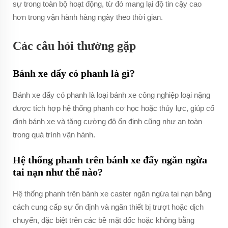
sự trong toàn bộ hoạt động, từ đó mang lại độ tin cậy cao
hơn trong vận hành hàng ngày theo thời gian.
Các câu hỏi thường gặp
Bánh xe đẩy có phanh là gì?
Bánh xe đẩy có phanh là loại bánh xe công nghiệp loại nặng
được tích hợp hệ thống phanh cơ học hoặc thủy lực, giúp cố
định bánh xe và tăng cường độ ổn định cũng như an toàn
trong quá trình vận hành.
Hệ thống phanh trên bánh xe đẩy ngăn ngừa
tai nạn như thế nào?
Hệ thống phanh trên bánh xe caster ngăn ngừa tai nạn bằng
cách cung cấp sự ổn định và ngăn thiết bị trượt hoặc dịch
chuyển, đặc biệt trên các bề mặt dốc hoặc không bằng