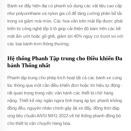
Bánh xe đẩy hiện đại có phanh sử dụng các vật liệu cao cấp
như polyurethane và nylon gia cố để tăng cường phân bố tải
trọng và giảm mài mòn. Các hoa văn trên mặt lốp được phát
triển từ công nghệ lốp ô tô giúp cải thiện độ bám trên các bề
mặt ẩm ướt hoặc gồ ghề, giảm tới 40% nguy cơ trượt so với
các loại bánh trơn thông thường.
Hệ thống Phanh Tập trung cho Điều khiển Đa
bánh Thống nhất
Phanh tập trung cho phép kích hoạt tất cả các bánh xe cùng
lúc thông qua một cần điều khiển đơn hoặc tín hiệu tự động -
rất quan trọng trong việc vận hành các thiết bị chở hàng
nặng. Thiết kế này ngăn ngừa tình trạng áp lực phanh không
đồng đều, nguyên nhân chính gây lật xe đẩy, đồng thời đáp
ứng tiêu chuẩn ANSI MH1-2022 về hệ thống phanh đồng bộ
cho thiết bị vận chuyển hàng hóa.