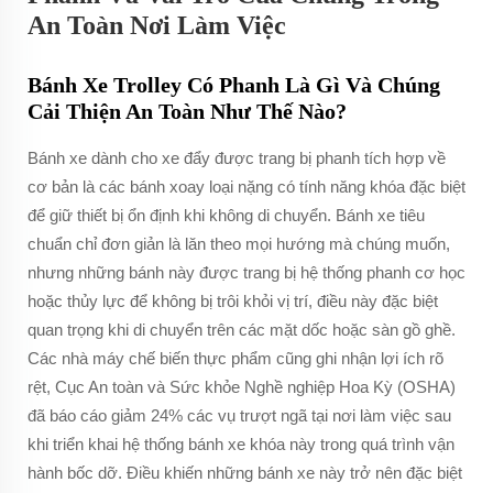
An Toàn Nơi Làm Việc
Bánh Xe Trolley Có Phanh Là Gì Và Chúng
Cải Thiện An Toàn Như Thế Nào?
Bánh xe dành cho xe đẩy được trang bị phanh tích hợp về
cơ bản là các bánh xoay loại nặng có tính năng khóa đặc biệt
để giữ thiết bị ổn định khi không di chuyển. Bánh xe tiêu
chuẩn chỉ đơn giản là lăn theo mọi hướng mà chúng muốn,
nhưng những bánh này được trang bị hệ thống phanh cơ học
hoặc thủy lực để không bị trôi khỏi vị trí, điều này đặc biệt
quan trọng khi di chuyển trên các mặt dốc hoặc sàn gồ ghề.
Các nhà máy chế biến thực phẩm cũng ghi nhận lợi ích rõ
rệt, Cục An toàn và Sức khỏe Nghề nghiệp Hoa Kỳ (OSHA)
đã báo cáo giảm 24% các vụ trượt ngã tại nơi làm việc sau
khi triển khai hệ thống bánh xe khóa này trong quá trình vận
hành bốc dỡ. Điều khiến những bánh xe này trở nên đặc biệt