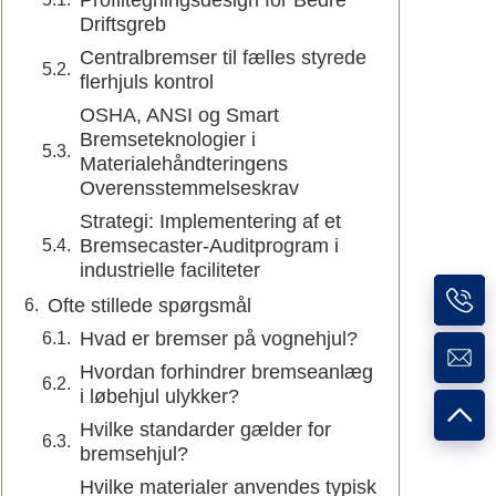
Profiltegningsdesign for Bedre
Driftsgreb
Centralbremser til fælles styrede
flerhjuls kontrol
OSHA, ANSI og Smart
Bremseteknologier i
Materialehåndteringens
Overensstemmelseskrav
Strategi: Implementering af et
Bremsecaster-Auditprogram i
industrielle faciliteter
Ofte stillede spørgsmål
Hvad er bremser på vognehjul?
Hvordan forhindrer bremseanlæg
i løbehjul ulykker?
Hvilke standarder gælder for
bremsehjul?
Hvilke materialer anvendes typisk