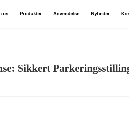
 os
Produkter
Anvendelse
Nyheder
Kon
: Sikkert Parkeringsstilling