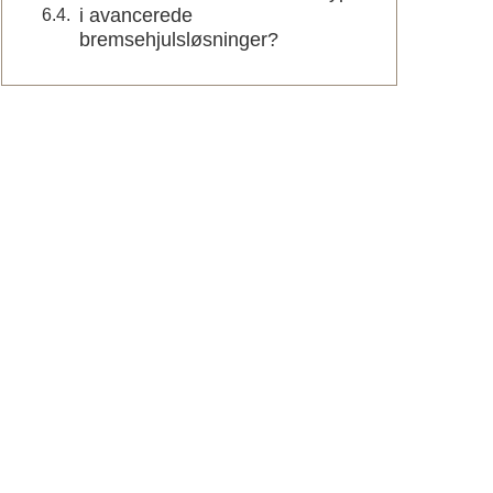
i avancerede
bremsehjulsløsninger?