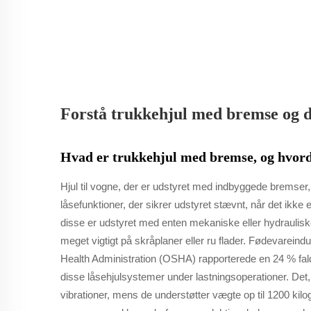
Forstå trukkehjul med bremse og de
Hvad er trukkehjul med bremse, og hvord
Hjul til vogne, der er udstyret med indbyggede bremser
låsefunktioner, der sikrer udstyret stævnt, når det ikke 
disse er udstyret med enten mekaniske eller hydrauliske
meget vigtigt på skråplaner eller ru flader. Fødevareind
Health Administration (OSHA) rapporterede en 24 % falde
disse låsehjulsystemer under lastningsoperationer. Det, 
vibrationer, mens de understøtter vægte op til 1200 k