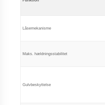
Funktion
Låsemekanisme
Maks. hældningsstabilitet
Gulvbeskyttelse