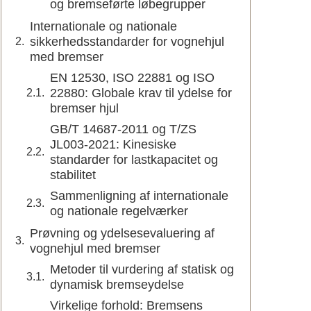
og bremseførte løbegrupper
Internationale og nationale
sikkerhedsstandarder for vognehjul
med bremser
EN 12530, ISO 22881 og ISO
22880: Globale krav til ydelse for
bremser hjul
GB/T 14687-2011 og T/ZS
JL003-2021: Kinesiske
standarder for lastkapacitet og
stabilitet
Sammenligning af internationale
og nationale regelværker
Prøvning og ydelsesevaluering af
vognehjul med bremser
Metoder til vurdering af statisk og
dynamisk bremseydelse
Virkelige forhold: Bremsens