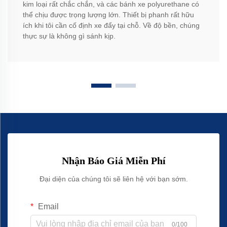
kim loại rất chắc chắn, và các bánh xe polyurethane có
thể chịu được trọng lượng lớn. Thiết bị phanh rất hữu
ích khi tôi cần cố định xe đẩy tại chỗ. Về độ bền, chúng
thực sự là không gì sánh kịp.
Nhận Báo Giá Miễn Phí
Đại diện của chúng tôi sẽ liên hệ với bạn sớm.
Email
0/100