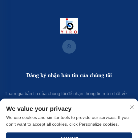
Đăng ký nhận bản tin của chúng tôi
Tham gia bản tin của chúng tôi để nhận thông tin mới nhất về
ngành, cập nhật và những hiểu biết từ đội ngũ của chúng tôi.
We value your privacy
We use cookies and similar tools to provide our services. If you
don't want to accept all cookies, click Personalize cookies.
Đăng ký