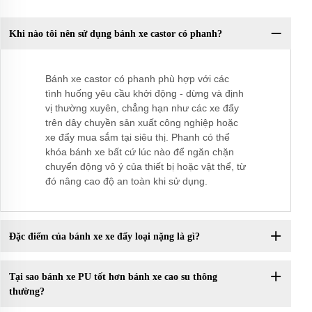
Khi nào tôi nên sử dụng bánh xe castor có phanh?
Bánh xe castor có phanh phù hợp với các
tình huống yêu cầu khởi động - dừng và định
vị thường xuyên, chẳng hạn như các xe đẩy
trên dây chuyền sản xuất công nghiệp hoặc
xe đẩy mua sắm tại siêu thị. Phanh có thể
khóa bánh xe bất cứ lúc nào để ngăn chặn
chuyển động vô ý của thiết bị hoặc vật thể, từ
đó nâng cao độ an toàn khi sử dụng.
Đặc điểm của bánh xe xe đẩy loại nặng là gì?
Tại sao bánh xe PU tốt hơn bánh xe cao su thông
thường?