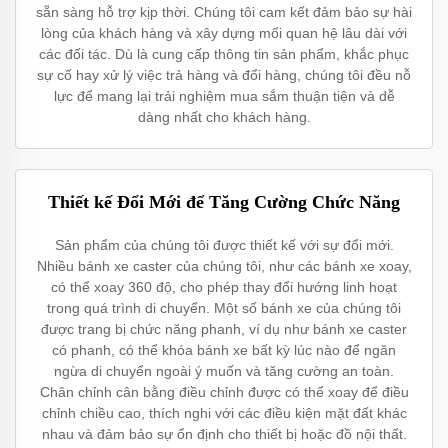
sẵn sàng hỗ trợ kịp thời. Chúng tôi cam kết đảm bảo sự hài
lòng của khách hàng và xây dựng mối quan hệ lâu dài với
các đối tác. Dù là cung cấp thông tin sản phẩm, khắc phục
sự cố hay xử lý việc trả hàng và đổi hàng, chúng tôi đều nỗ
lực để mang lại trải nghiệm mua sắm thuận tiện và dễ
dàng nhất cho khách hàng.
Thiết kế Đổi Mới để Tăng Cường Chức Năng
Sản phẩm của chúng tôi được thiết kế với sự đổi mới.
Nhiều bánh xe caster của chúng tôi, như các bánh xe xoay,
có thể xoay 360 độ, cho phép thay đổi hướng linh hoạt
trong quá trình di chuyển. Một số bánh xe của chúng tôi
được trang bị chức năng phanh, ví dụ như bánh xe caster
có phanh, có thể khóa bánh xe bất kỳ lúc nào để ngăn
ngừa di chuyển ngoài ý muốn và tăng cường an toàn.
Chân chỉnh cân bằng điều chỉnh được có thể xoay để điều
chỉnh chiều cao, thích nghi với các điều kiện mặt đất khác
nhau và đảm bảo sự ổn định cho thiết bị hoặc đồ nội thất.