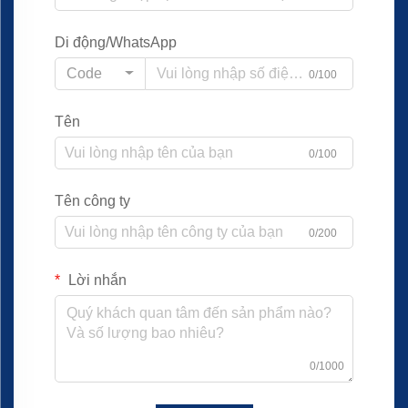
Di động/WhatsApp
Code
0/100
Tên
0/100
Tên công ty
0/200
Lời nhắn
0/1000