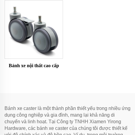
Bánh xe nội thất cao cấp
Bánh xe caster là một thành phần thiết yếu trong nhiều ứng
dụng công nghiệp và gia đình, mang lại khả năng di
chuyển và linh hoạt. Tại Công ty TNHH Xiamen Yirong
Hardware, các bánh xe caster của chúng tôi được thiết kế
với độ chính xác và độ bền cao. Ví dụ, trong môi trường