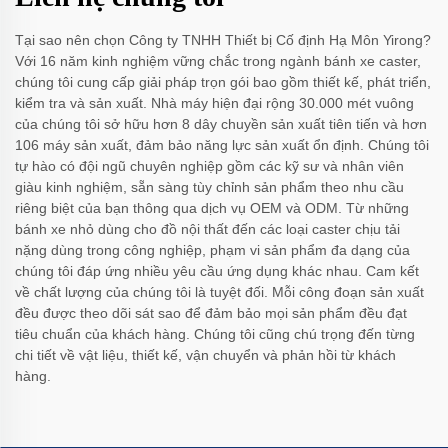
Tại sao nên chọn Công ty TNHH Thiết bị Cố định Hạ Môn Yirong?
Với 16 năm kinh nghiệm vững chắc trong ngành bánh xe caster,
chúng tôi cung cấp giải pháp trọn gói bao gồm thiết kế, phát triển,
kiểm tra và sản xuất. Nhà máy hiện đại rộng 30.000 mét vuông
của chúng tôi sở hữu hơn 8 dây chuyền sản xuất tiên tiến và hơn
106 máy sản xuất, đảm bảo năng lực sản xuất ổn định. Chúng tôi
tự hào có đội ngũ chuyên nghiệp gồm các kỹ sư và nhân viên
giàu kinh nghiệm, sẵn sàng tùy chỉnh sản phẩm theo nhu cầu
riêng biệt của bạn thông qua dịch vụ OEM và ODM. Từ những
bánh xe nhỏ dùng cho đồ nội thất đến các loại caster chịu tải
nặng dùng trong công nghiệp, phạm vi sản phẩm đa dạng của
chúng tôi đáp ứng nhiều yêu cầu ứng dụng khác nhau. Cam kết
về chất lượng của chúng tôi là tuyệt đối. Mỗi công đoạn sản xuất
đều được theo dõi sát sao để đảm bảo mọi sản phẩm đều đạt
tiêu chuẩn của khách hàng. Chúng tôi cũng chú trọng đến từng
chi tiết về vật liệu, thiết kế, vận chuyển và phản hồi từ khách
hàng.