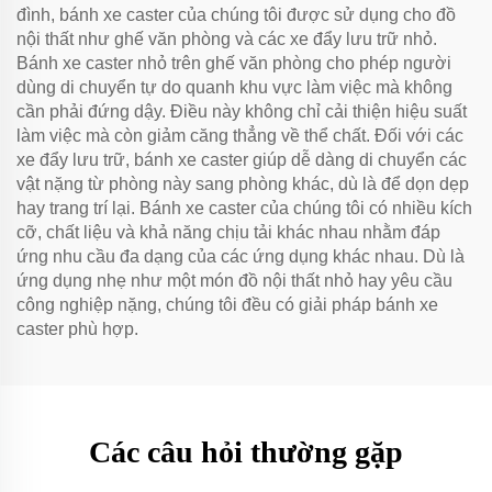
đình, bánh xe caster của chúng tôi được sử dụng cho đồ
nội thất như ghế văn phòng và các xe đẩy lưu trữ nhỏ.
Bánh xe caster nhỏ trên ghế văn phòng cho phép người
dùng di chuyển tự do quanh khu vực làm việc mà không
cần phải đứng dậy. Điều này không chỉ cải thiện hiệu suất
làm việc mà còn giảm căng thẳng về thể chất. Đối với các
xe đẩy lưu trữ, bánh xe caster giúp dễ dàng di chuyển các
vật nặng từ phòng này sang phòng khác, dù là để dọn dẹp
hay trang trí lại. Bánh xe caster của chúng tôi có nhiều kích
cỡ, chất liệu và khả năng chịu tải khác nhau nhằm đáp
ứng nhu cầu đa dạng của các ứng dụng khác nhau. Dù là
ứng dụng nhẹ như một món đồ nội thất nhỏ hay yêu cầu
công nghiệp nặng, chúng tôi đều có giải pháp bánh xe
caster phù hợp.
Các câu hỏi thường gặp