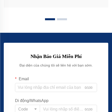
Nhận Báo Giá Miễn Phí
Đại diện của chúng tôi sẽ liên hệ với bạn sớm.
Email
0/100
Di động/WhatsApp
Code
0/100