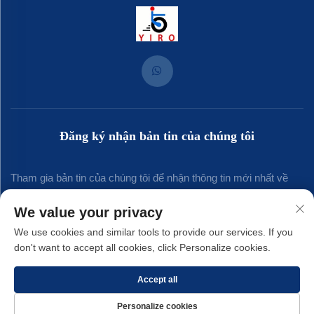
Đăng ký nhận bản tin của chúng tôi
Tham gia bản tin của chúng tôi để nhận thông tin mới nhất về
ngành, cập nhật và những hiểu biết từ đội ngũ của chúng tôi.
We value your privacy
We use cookies and similar tools to provide our services. If you
don't want to accept all cookies, click Personalize cookies.
Đăng ký
Accept all
Bản quyền © 2025 thuộc về Công ty TNHH Kim khí Yirong Xiamen. -
Chính
Personalize cookies
sách bảo mật