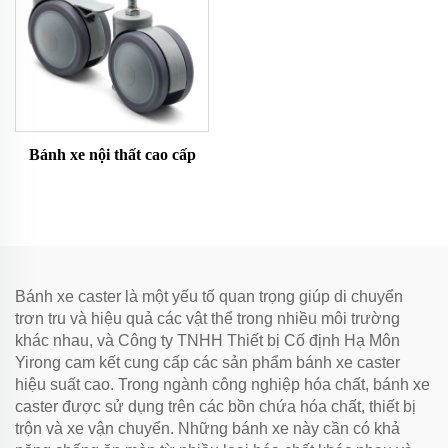
Bánh xe nội thất cao cấp
Bánh xe caster là một yếu tố quan trọng giúp di chuyển
trơn tru và hiệu quả các vật thể trong nhiều môi trường
khác nhau, và Công ty TNHH Thiết bị Cố định Hạ Môn
Yirong cam kết cung cấp các sản phẩm bánh xe caster
hiệu suất cao. Trong ngành công nghiệp hóa chất, bánh xe
caster được sử dụng trên các bồn chứa hóa chất, thiết bị
trộn và xe vận chuyển. Những bánh xe này cần có khả