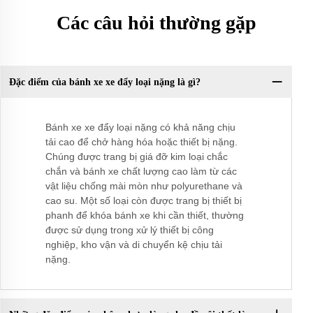
Các câu hỏi thường gặp
Đặc điểm của bánh xe xe đẩy loại nặng là gì?
Bánh xe xe đẩy loại nặng có khả năng chịu
tải cao để chở hàng hóa hoặc thiết bị nặng.
Chúng được trang bị giá đỡ kim loại chắc
chắn và bánh xe chất lượng cao làm từ các
vật liệu chống mài mòn như polyurethane và
cao su. Một số loại còn được trang bị thiết bị
phanh để khóa bánh xe khi cần thiết, thường
được sử dụng trong xử lý thiết bị công
nghiệp, kho vận và di chuyển kệ chịu tải
nặng.