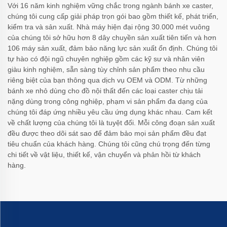
Với 16 năm kinh nghiệm vững chắc trong ngành bánh xe caster,
chúng tôi cung cấp giải pháp trọn gói bao gồm thiết kế, phát triển,
kiểm tra và sản xuất. Nhà máy hiện đại rộng 30.000 mét vuông
của chúng tôi sở hữu hơn 8 dây chuyền sản xuất tiên tiến và hơn
106 máy sản xuất, đảm bảo năng lực sản xuất ổn định. Chúng tôi
tự hào có đội ngũ chuyên nghiệp gồm các kỹ sư và nhân viên
giàu kinh nghiệm, sẵn sàng tùy chỉnh sản phẩm theo nhu cầu
riêng biệt của bạn thông qua dịch vụ OEM và ODM. Từ những
bánh xe nhỏ dùng cho đồ nội thất đến các loại caster chịu tải
nặng dùng trong công nghiệp, phạm vi sản phẩm đa dạng của
chúng tôi đáp ứng nhiều yêu cầu ứng dụng khác nhau. Cam kết
về chất lượng của chúng tôi là tuyệt đối. Mỗi công đoạn sản xuất
đều được theo dõi sát sao để đảm bảo mọi sản phẩm đều đạt
tiêu chuẩn của khách hàng. Chúng tôi cũng chú trọng đến từng
chi tiết về vật liệu, thiết kế, vận chuyển và phản hồi từ khách
hàng.