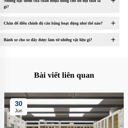
Những đặc điểm của chân nhựa dùng cho đồ nội thất là
gì?
Chân đế điều chỉnh độ cân bằng hoạt động như thế nào?
Bánh xe cho xe đẩy được làm từ những vật liệu gì?
Bài viết liên quan
30
Jun