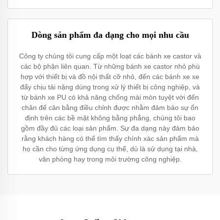
Dòng sản phẩm đa dạng cho mọi nhu cầu
Công ty chúng tôi cung cấp một loạt các bánh xe castor và
các bộ phận liên quan. Từ những bánh xe castor nhỏ phù
hợp với thiết bị và đồ nội thất cỡ nhỏ, đến các bánh xe xe
đẩy chịu tải nặng dùng trong xử lý thiết bị công nghiệp, và
từ bánh xe PU có khả năng chống mài mòn tuyệt vời đến
chân đế cân bằng điều chỉnh được nhằm đảm bảo sự ổn
định trên các bề mặt không bằng phẳng, chúng tôi bao
gồm đầy đủ các loại sản phẩm. Sự đa dạng này đảm bảo
rằng khách hàng có thể tìm thấy chính xác sản phẩm mà
họ cần cho từng ứng dụng cụ thể, dù là sử dụng tại nhà,
văn phòng hay trong môi trường công nghiệp.