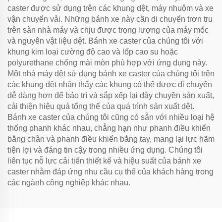
caster được sử dụng trên các khung dệt, máy nhuộm và xe
vận chuyển vải. Những bánh xe này cần di chuyển trơn tru
trên sàn nhà máy và chịu được trọng lượng của máy móc
và nguyên vật liệu dệt. Bánh xe caster của chúng tôi với
khung kim loại cường độ cao và lốp cao su hoặc
polyurethane chống mài mòn phù hợp với ứng dụng này.
Một nhà máy dệt sử dụng bánh xe caster của chúng tôi trên
các khung dệt nhận thấy các khung có thể được di chuyển
dễ dàng hơn để bảo trì và sắp xếp lại dây chuyền sản xuất,
cải thiện hiệu quả tổng thể của quá trình sản xuất dệt.
Bánh xe caster của chúng tôi cũng có sẵn với nhiều loại hệ
thống phanh khác nhau, chẳng hạn như phanh điều khiển
bằng chân và phanh điều khiển bằng tay, mang lại lực hãm
tiện lợi và đáng tin cậy trong nhiều ứng dụng. Chúng tôi
liên tục nỗ lực cải tiến thiết kế và hiệu suất của bánh xe
caster nhằm đáp ứng nhu cầu cụ thể của khách hàng trong
các ngành công nghiệp khác nhau.