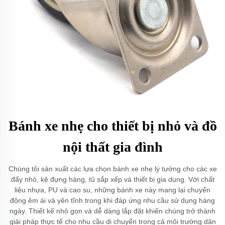
Bánh xe nhẹ cho thiết bị nhỏ và đồ
nội thất gia đình
Chúng tôi sản xuất các lựa chọn bánh xe nhẹ lý tưởng cho các xe
đẩy nhỏ, kệ đựng hàng, tủ sắp xếp và thiết bị gia dụng. Với chất
liệu nhựa, PU và cao su, những bánh xe này mang lại chuyển
động êm ái và yên tĩnh trong khi đáp ứng nhu cầu sử dụng hàng
ngày. Thiết kế nhỏ gọn và dễ dàng lắp đặt khiến chúng trở thành
giải pháp thực tế cho nhu cầu di chuyển trong cả môi trường dân