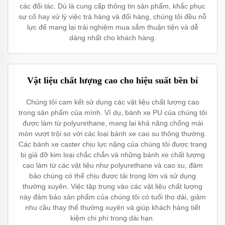
các đối tác. Dù là cung cấp thông tin sản phẩm, khắc phục
sự cố hay xử lý việc trả hàng và đổi hàng, chúng tôi đều nỗ
lực để mang lại trải nghiệm mua sắm thuận tiện và dễ
dàng nhất cho khách hàng.
Vật liệu chất lượng cao cho hiệu suất bền bỉ
Chúng tôi cam kết sử dụng các vật liệu chất lượng cao
trong sản phẩm của mình. Ví dụ, bánh xe PU của chúng tôi
được làm từ polyurethane, mang lại khả năng chống mài
mòn vượt trội so với các loại bánh xe cao su thông thường.
Các bánh xe caster chịu lực nặng của chúng tôi được trang
bị giá đỡ kim loại chắc chắn và những bánh xe chất lượng
cao làm từ các vật liệu như polyurethane và cao su, đảm
bảo chúng có thể chịu được tải trọng lớn và sử dụng
thường xuyên. Việc tập trung vào các vật liệu chất lượng
này đảm bảo sản phẩm của chúng tôi có tuổi thọ dài, giảm
nhu cầu thay thế thường xuyên và giúp khách hàng tiết
kiệm chi phí trong dài hạn.