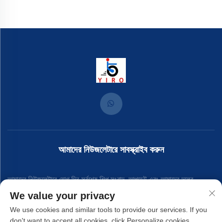
আমাদের নিউজলেটারে সাবস্ক্রাইব করুন
আমাদের নিউজলেটারে যোগ দিন সর্বশেষ শিল্প সংবাদ, আপডেট এবং আমাদের দলের
We value your privacy
অন্তর্দৃষ্টি পেতে।
We use cookies and similar tools to provide our services. If you
don't want to accept all cookies, click Personalize cookies.