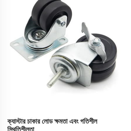
ক্যাস্টার চাকার লোড ক্ষমতা এবং গতিশীল
স্থিতিশীলতা