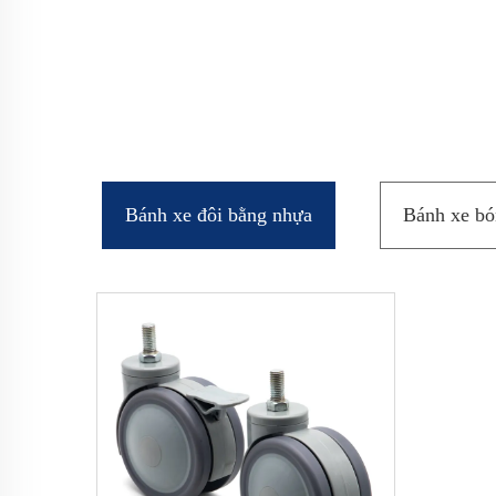
Bánh xe đôi bằng nhựa
Bánh xe bó