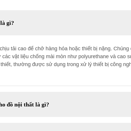
là gì?
hịu tải cao để chở hàng hóa hoặc thiết bị nặng. Chúng 
 các vật liệu chống mài mòn như polyurethane và cao su
 thiết, thường được sử dụng trong xử lý thiết bị công ng
 đồ nội thất là gì?