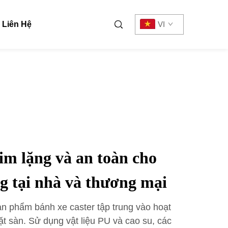
Liên Hệ
VI
 im lặng và an toàn cho
g tại nhà và thương mại
ản phẩm bánh xe caster tập trung vào hoạt
t sàn. Sử dụng vật liệu PU và cao su, các