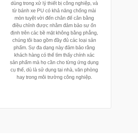
dùng trong xử lý thiết bị công nghiệp, và
từ bánh xe PU có khả năng chống mài
mòn tuyệt vời đến chân đế cân bằng
điều chỉnh được nhằm đảm bảo sự ổn
định trên các bề mặt không bằng phẳng,
chúng tôi bao gồm đầy đủ các loại sản
phẩm. Sự đa dạng này đảm bảo rằng
khách hàng có thể tìm thấy chính xác
sản phẩm mà họ cần cho từng ứng dụng
cụ thể, dù là sử dụng tại nhà, văn phòng
hay trong môi trường công nghiệp.