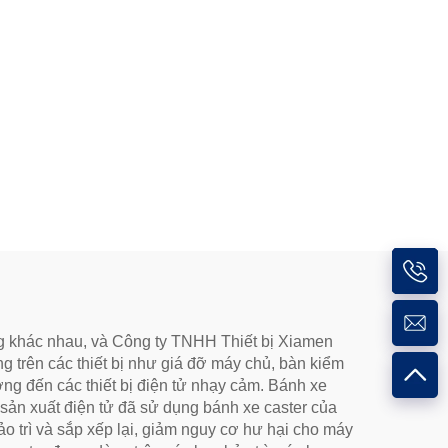
ng khác nhau, và Công ty TNHH Thiết bị Xiamen
g trên các thiết bị như giá đỡ máy chủ, bàn kiểm
ởng đến các thiết bị điện tử nhạy cảm. Bánh xe
 sản xuất điện tử đã sử dụng bánh xe caster của
ảo trì và sắp xếp lại, giảm nguy cơ hư hại cho máy