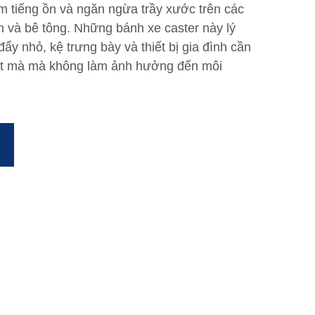
m tiếng ồn và ngăn ngừa trầy xước trên các
 và bê tông. Những bánh xe caster này lý
đẩy nhỏ, kệ trưng bày và thiết bị gia đình cần
ợt mà mà không làm ảnh hưởng đến môi