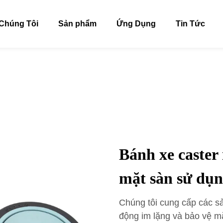
Chúng Tôi
Sản phẩm
Ứng Dụng
Tin Tức
Bánh xe caster
mặt sàn sử dụn
Chúng tôi cung cấp các s
động im lặng và bảo vệ mặ