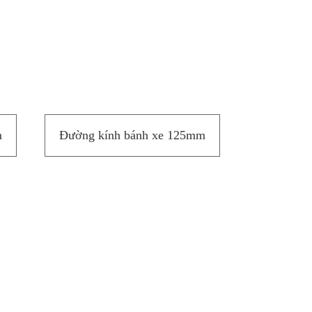
m
Đường kính bánh xe 125mm