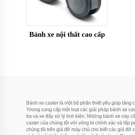
Bánh xe nội thất cao cấp
Bánh xe caster là một bộ phận thiết yếu giúp tăn
Yirong cung cấp một loạt các giải pháp bánh xe cas
tra và xe đẩy xử lý linh kiện. Những bánh xe này c
caster của chúng tôi với vòng bi chính xác và lốp 
chúng tôi trên giá đỡ máy chủ cho biết các giá đỡ 