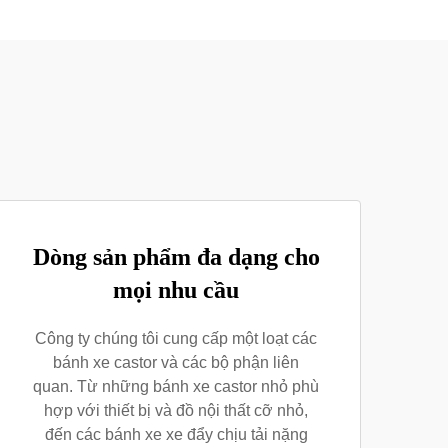
Dòng sản phẩm đa dạng cho
mọi nhu cầu
Công ty chúng tôi cung cấp một loạt các
bánh xe castor và các bộ phận liên
quan. Từ những bánh xe castor nhỏ phù
hợp với thiết bị và đồ nội thất cỡ nhỏ,
đến các bánh xe xe đẩy chịu tải nặng