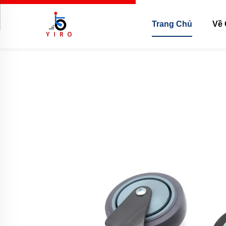
Trang Chủ
Về 