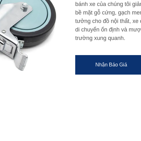
bánh xe của chúng tôi giả
bề mặt gỗ cứng, gạch men
tưởng cho đồ nội thất, xe 
di chuyển ổn định và mư
trường xung quanh.
Nhận Báo Giá