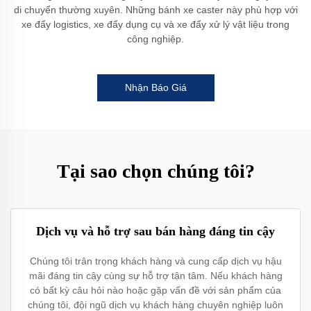
di chuyển thường xuyên. Những bánh xe caster này phù hợp với
xe đẩy logistics, xe đẩy dụng cụ và xe đẩy xử lý vật liệu trong
công nghiệp.
Nhận Báo Giá
Tại sao chọn chúng tôi?
Dịch vụ và hỗ trợ sau bán hàng đáng tin cậy
Chúng tôi trân trọng khách hàng và cung cấp dịch vụ hậu
mãi đáng tin cậy cùng sự hỗ trợ tận tâm. Nếu khách hàng
có bất kỳ câu hỏi nào hoặc gặp vấn đề với sản phẩm của
chúng tôi, đội ngũ dịch vụ khách hàng chuyên nghiệp luôn