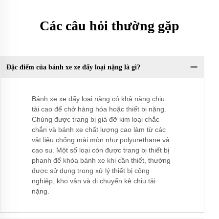
Các câu hỏi thường gặp
Đặc điểm của bánh xe xe đẩy loại nặng là gì?
Bánh xe xe đẩy loại nặng có khả năng chịu
tải cao để chở hàng hóa hoặc thiết bị nặng.
Chúng được trang bị giá đỡ kim loại chắc
chắn và bánh xe chất lượng cao làm từ các
vật liệu chống mài mòn như polyurethane và
cao su. Một số loại còn được trang bị thiết bị
phanh để khóa bánh xe khi cần thiết, thường
được sử dụng trong xử lý thiết bị công
nghiệp, kho vận và di chuyển kệ chịu tải
nặng.