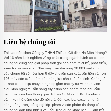
Liên hệ chúng tôi
Tại sao nên chọn Công ty TNHH Thiết bị Cố định Hạ Môn Yirong?
Với 16 năm kinh nghiệm vững chắc trong ngành bánh xe caster,
chúng tôi cung cấp giải pháp trọn gói bao gồm thiết kế, phát triển,
kiểm tra và sản xuất. Nhà máy hiện đại rộng 30.000 mét vuông
của chúng tôi sở hữu hơn 8 dây chuyền sản xuất tiên tiến và hơn
106 máy sản xuất, đảm bảo năng lực sản xuất ổn định. Chúng tôi
tự hào có đội ngũ chuyên nghiệp gồm các kỹ sư và nhân viên
giàu kinh nghiệm, sẵn sàng tùy chỉnh sản phẩm theo nhu cầu
riêng biệt của bạn thông qua dịch vụ OEM và ODM. Từ những
bánh xe nhỏ dùng cho đồ nội thất đến các loại caster chịu tải
nặng dùng trong công nghiệp, phạm vi sản phẩm đa dạng của
chúng tôi đáp ứng nhiều yêu cầu ứng dụng khác nhau. Cam kết