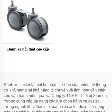
Bánh xe nội thất cao cấp
Bánh xe caster là một bộ phận cơ bản của nhiều hệ thống
cơ khí, mang lại khả năng di chuyển và linh hoạt cần thiết
cho vận hành hiệu quả, và Công ty TNHH Thiết bị Xiamen
Yirong cung cấp đa dạng các lựa chọn bánh xe caster.
Trong ngành khai thác mỏ, bánh xe caster được sử dụng