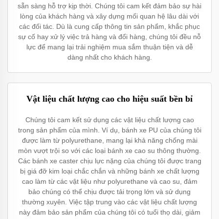
sẵn sàng hỗ trợ kịp thời. Chúng tôi cam kết đảm bảo sự hài
lòng của khách hàng và xây dựng mối quan hệ lâu dài với
các đối tác. Dù là cung cấp thông tin sản phẩm, khắc phục
sự cố hay xử lý việc trả hàng và đổi hàng, chúng tôi đều nỗ
lực để mang lại trải nghiệm mua sắm thuận tiện và dễ
dàng nhất cho khách hàng.
Vật liệu chất lượng cao cho hiệu suất bền bỉ
Chúng tôi cam kết sử dụng các vật liệu chất lượng cao
trong sản phẩm của mình. Ví dụ, bánh xe PU của chúng tôi
được làm từ polyurethane, mang lại khả năng chống mài
mòn vượt trội so với các loại bánh xe cao su thông thường.
Các bánh xe caster chịu lực nặng của chúng tôi được trang
bị giá đỡ kim loại chắc chắn và những bánh xe chất lượng
cao làm từ các vật liệu như polyurethane và cao su, đảm
bảo chúng có thể chịu được tải trọng lớn và sử dụng
thường xuyên. Việc tập trung vào các vật liệu chất lượng
này đảm bảo sản phẩm của chúng tôi có tuổi thọ dài, giảm