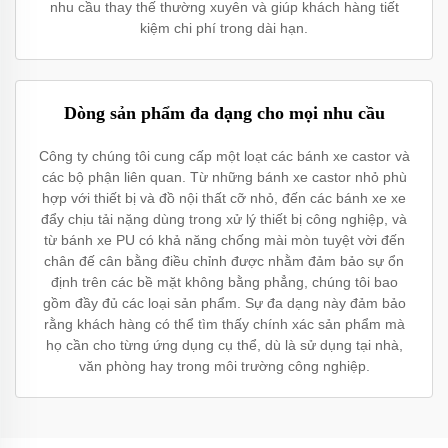
nhu cầu thay thế thường xuyên và giúp khách hàng tiết
kiệm chi phí trong dài hạn.
Dòng sản phẩm đa dạng cho mọi nhu cầu
Công ty chúng tôi cung cấp một loạt các bánh xe castor và
các bộ phận liên quan. Từ những bánh xe castor nhỏ phù
hợp với thiết bị và đồ nội thất cỡ nhỏ, đến các bánh xe xe
đẩy chịu tải nặng dùng trong xử lý thiết bị công nghiệp, và
từ bánh xe PU có khả năng chống mài mòn tuyệt vời đến
chân đế cân bằng điều chỉnh được nhằm đảm bảo sự ổn
định trên các bề mặt không bằng phẳng, chúng tôi bao
gồm đầy đủ các loại sản phẩm. Sự đa dạng này đảm bảo
rằng khách hàng có thể tìm thấy chính xác sản phẩm mà
họ cần cho từng ứng dụng cụ thể, dù là sử dụng tại nhà,
văn phòng hay trong môi trường công nghiệp.