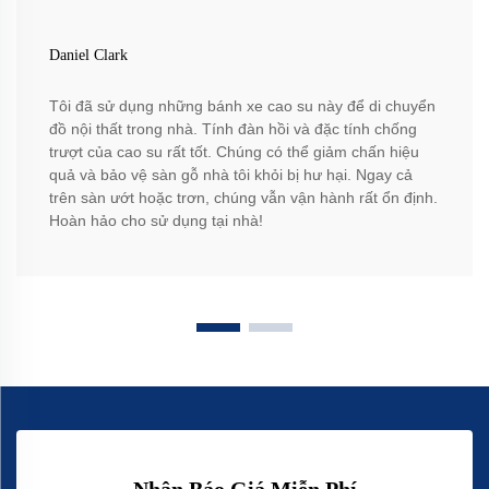
Daniel Clark
Tôi đã sử dụng những bánh xe cao su này để di chuyển
đồ nội thất trong nhà. Tính đàn hồi và đặc tính chống
trượt của cao su rất tốt. Chúng có thể giảm chấn hiệu
quả và bảo vệ sàn gỗ nhà tôi khỏi bị hư hại. Ngay cả
trên sàn ướt hoặc trơn, chúng vẫn vận hành rất ổn định.
Hoàn hảo cho sử dụng tại nhà!
Nhận Báo Giá Miễn Phí