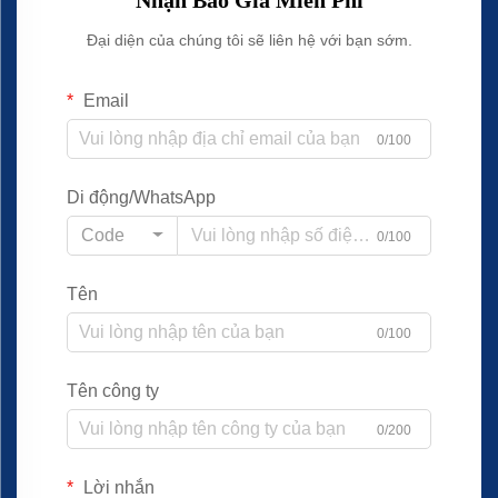
Đại diện của chúng tôi sẽ liên hệ với bạn sớm.
Email
0/100
Di động/WhatsApp
Code
0/100
Tên
0/100
Tên công ty
0/200
Lời nhắn