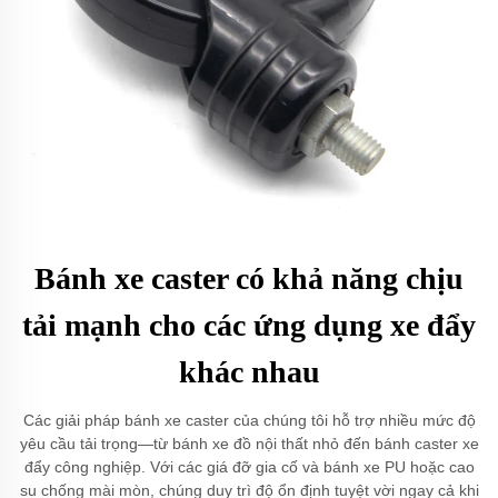
Bánh xe caster có khả năng chịu
tải mạnh cho các ứng dụng xe đẩy
khác nhau
Các giải pháp bánh xe caster của chúng tôi hỗ trợ nhiều mức độ
yêu cầu tải trọng—từ bánh xe đồ nội thất nhỏ đến bánh caster xe
đẩy công nghiệp. Với các giá đỡ gia cố và bánh xe PU hoặc cao
su chống mài mòn, chúng duy trì độ ổn định tuyệt vời ngay cả khi