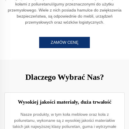
kołami z poliuretanu\/gumy przeznaczonymi do użytku
przemysłowego. Wiele z nich posiada hamulce do zwiększenia
bezpieczeństwa, są odpowiednie do mebli, urządzeń
przemysłowych oraz wózków logistycznych.
ZAMÓW CENĘ
Dlaczego Wybrać Nas?
Wysokiej jakości materiały, duża trwałość
Nasze produkty, w tym koła meblowe oraz koła z
poliuretanu, wykonane są z wysokiej jakości materiałów
takich jak najwyższej klasy poliuretan, guma i wytrzymałe