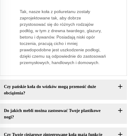
Tak, nasze koła z poliuretanu zostały
zaprojektowane tak, aby dobrze
przystosować się do różnych rodzajów
podłóg, w tym z drewna twardego, glazury,
betonu i dywanów. Posiadają niski opór
toczenia, pracują cicho i mniej
prawdopodobne jest uszkodzenie podłogi,
dzięki czemu są odpowiednie do zastosowań
przemysłowych, handlowych i domowych.
Czy pańskie koła do wózków mogą przenosić duże
obciążenia?
Do jakich mebli można zastosować Twoje plastikowe
nogi?
Czy Twoje ciężarowe zintegrowane koła mają funkcję