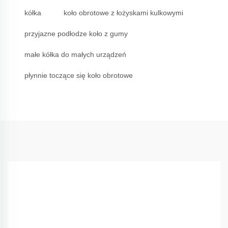
kółka
koło obrotowe z łożyskami kulkowymi
przyjazne podłodze koło z gumy
małe kółka do małych urządzeń
płynnie toczące się koło obrotowe