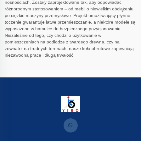
nośnościach. Zostały zaprojektowane tak, aby odpowiadać
różnorodnym zastosowaniom – od mebli o niewielkim obciążeniu
po ciężkie maszyny przemysłowe. Projekt umożliwiający płynne
toczenie gwarantuje łatwe przemieszczanie, a niektóre modele są
wyposażone w hamulce do bezpiecznego pozycjonowania.
Niezależnie od tego, czy chodzi o użytkowanie w
pomieszczeniach na podłodze z twardego drewna, czy na
zewnątrz na trudnych terenach, nasze koła obrotowe zapewniają
niezawodną pracę i długą trwałość.