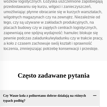
wózków logistycznych. Łożyska uszczelnione zapobiegają
przedostawaniu się kurzu, wilgoci i zanieczyszczeń,
umożliwiając płynne obracanie się w kurzych warsztatach,
wilgotnych magazynach czy na zewnątrz. Niezależnie od
tego, czy są używane w zakładach produkcyjnych, na
placach budowy czy w zajętych centrach logistycznych,
zapewniają one spójną wydajność: hamulec blokuje się
pewnie podczas załadunku/wyładunku czy w trakcie pracy,
a koło z czasem zachowuje swój kształt i sprawność
toczenia, zmniejszając potrzebę konserwacji i przestoje.
Często zadawane pytania
Czy Wasze koła z poliuretanu dobrze działają na różnych
typach podłóg?