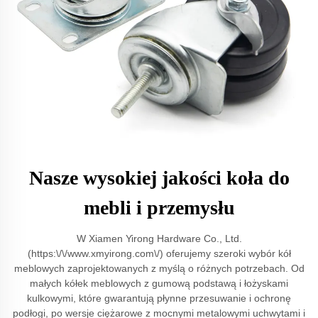
Nasze wysokiej jakości koła do
mebli i przemysłu
W Xiamen Yirong Hardware Co., Ltd.
(https:\/\/www.xmyirong.com\/) oferujemy szeroki wybór kół
meblowych zaprojektowanych z myślą o różnych potrzebach. Od
małych kółek meblowych z gumową podstawą i łożyskami
kulkowymi, które gwarantują płynne przesuwanie i ochronę
podłogi, po wersje ciężarowe z mocnymi metalowymi uchwytami i