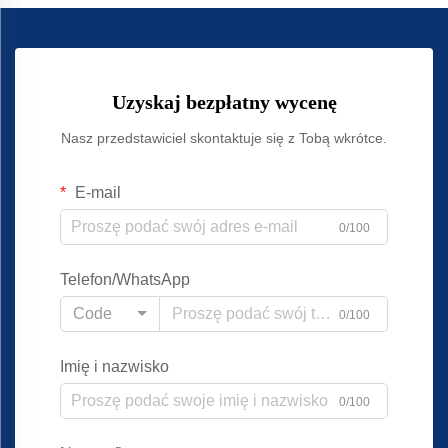
Uzyskaj bezpłatny wycenę
Nasz przedstawiciel skontaktuje się z Tobą wkrótce.
E-mail
0/100
Telefon/WhatsApp
Code
0/100
Imię i nazwisko
0/100